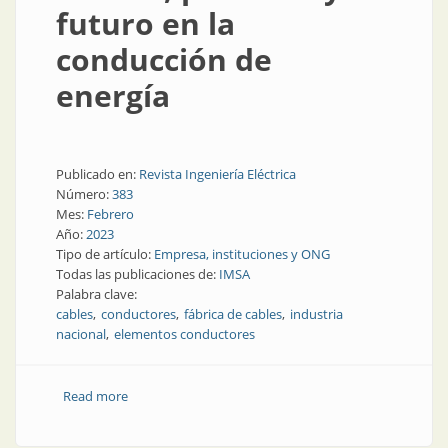
futuro en la
conducción de
energía
Publicado en:
Revista Ingeniería Eléctrica
Número:
383
Mes:
Febrero
Año:
2023
Tipo de artículo:
Empresa, instituciones y ONG
Todas las publicaciones de:
IMSA
Palabra clave:
cables
conductores
fábrica de cables
industria
nacional
elementos conductores
Read more
about Pasado, presente y futuro en la conducción de
energía