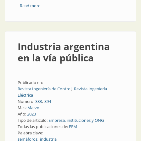
Read more
about Ingeniería Eléctrica Edición Especial 2023 |
Breve resumen de contenidos
Industria argentina
en la vía pública
Publicado en:
Revista Ingeniería de Control
Revista Ingeniería
Eléctrica
Número:
383
394
Mes:
Marzo
Año:
2023
Tipo de artículo:
Empresa, instituciones y ONG
Todas las publicaciones de:
FEM
Palabra clave:
semáforos
industria