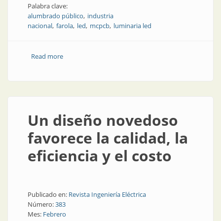
Palabra clave:
alumbrado público
industria
nacional
farola
led
mcpcb
luminaria led
Read more
about Nuevas luces para las ciudades de la región
Un diseño novedoso
favorece la calidad, la
eficiencia y el costo
Publicado en:
Revista Ingeniería Eléctrica
Número:
383
Mes:
Febrero