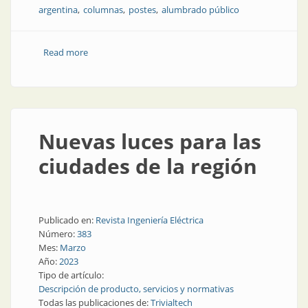
argentina
columnas
postes
alumbrado público
Read more
about Industria argentina en la vía pública
Nuevas luces para las
ciudades de la región
Publicado en:
Revista Ingeniería Eléctrica
Número:
383
Mes:
Marzo
Año:
2023
Tipo de artículo:
Descripción de producto, servicios y normativas
Todas las publicaciones de:
Trivialtech