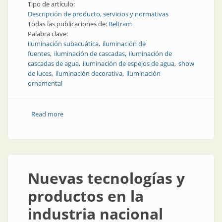
Tipo de artículo:
Descripción de producto, servicios y normativas
Todas las publicaciones de:
Beltram
Palabra clave:
iluminación subacuática
iluminación de
fuentes
iluminación de cascadas
iluminación de
cascadas de agua
iluminación de espejos de agua
show
de luces
iluminación decorativa
iluminación
ornamental
Read more
about Nuevas luminarias para fuentes, cascadas y
espejos de agua
Nuevas tecnologías y
productos en la
industria nacional