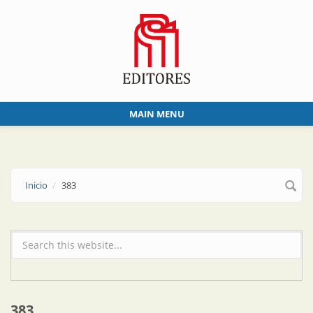
Skip to main content
MAIN MENU
Inicio
383
Formulario de búsqueda
383