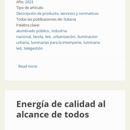
Año:
2023
Tipo de artículo:
Descripción de producto, servicios y normativas
Todas las publicaciones de:
Italavia
Palabra clave:
alumbrado público
industria
nacional
farola
led
urbanización
iluminación
urbana
luminarias para la intemperie
luminaria
led
telegestión
Read more
about Un diseño novedoso favorece la calidad, la
eficiencia y el costo
Energía de calidad al
alcance de todos