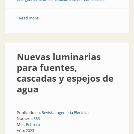
Read more
about Proyectos exitosos de cableado en diversas
industrias
Nuevas luminarias
para fuentes,
cascadas y espejos de
agua
Publicado en:
Revista Ingeniería Eléctrica
Número:
383
Mes:
Febrero
Año:
2023