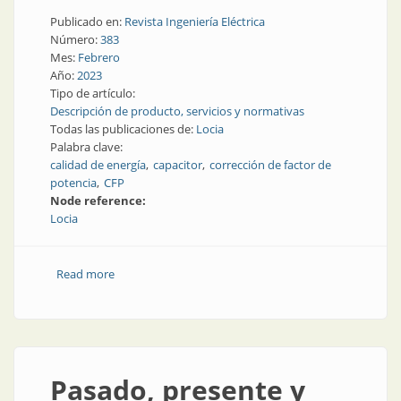
Publicado en:
Revista Ingeniería Eléctrica
Número:
383
Mes:
Febrero
Año:
2023
Tipo de artículo:
Descripción de producto, servicios y normativas
Todas las publicaciones de:
Locia
Palabra clave:
calidad de energía
capacitor
corrección de factor de
potencia
CFP
Node reference:
Locia
Read more
about Energía de calidad al alcance de todos
Pasado, presente y