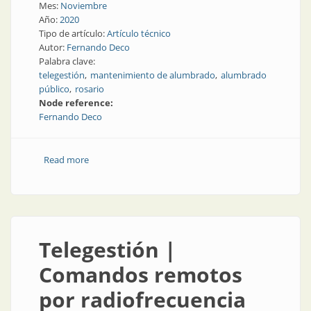
Mes:
Noviembre
Año:
2020
Tipo de artículo:
Artículo técnico
Autor:
Fernando Deco
Palabra clave:
telegestión
mantenimiento de alumbrado
alumbrado
público
rosario
Node reference:
Fernando Deco
Read more
about Evolución del alumbrado público en la ciudad
de Rosario
Telegestión |
Comandos remotos
por radiofrecuencia