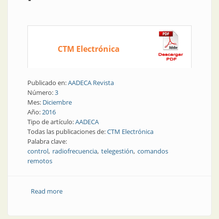
CTM Electrónica
Publicado en:
AADECA Revista
Número:
3
Mes:
Diciembre
Año:
2016
Tipo de artículo:
AADECA
Todas las publicaciones de:
CTM Electrónica
Palabra clave:
control
radiofrecuencia
telegestión
comandos
remotos
Read more
about Telegestión | Comandos remotos por
radiofrecuencia