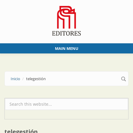
Skip to main content
MAIN MENU
Inicio
telegestión
Formulario de búsqueda
telegestión