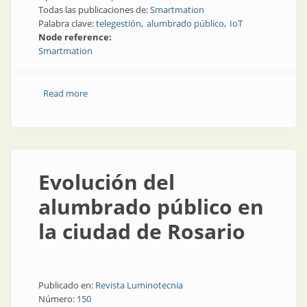
Todas las publicaciones de:
Smartmation
Palabra clave:
telegestión
alumbrado público
IoT
Node reference:
Smartmation
Read more
about Telegestión: algunas experiencias de su
aplicación en el país
Evolución del
alumbrado público en
la ciudad de Rosario
Publicado en:
Revista Luminotecnia
Número:
150