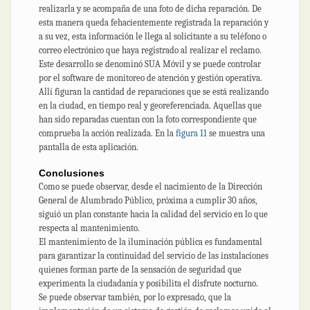
realizarla y se acompaña de una foto de dicha reparación. De
esta manera queda fehacientemente registrada la reparación y
a su vez, esta información le llega al solicitante a su teléfono o
correo electrónico que haya registrado al realizar el reclamo.
Este desarrollo se denominó SUA Móvil y se puede controlar
por el software de monitoreo de atención y gestión operativa.
Allí figuran la cantidad de reparaciones que se está realizando
en la ciudad, en tiempo real y georeferenciada. Aquellas que
han sido reparadas cuentan con la foto correspondiente que
comprueba la acción realizada. En la
figura 11
se muestra una
pantalla de esta aplicación.
Conclusiones
Como se puede observar, desde el nacimiento de la Dirección
General de Alumbrado Público, próxima a cumplir 30 años,
siguió un plan constante hacia la calidad del servicio en lo que
respecta al mantenimiento.
El mantenimiento de la iluminación pública es fundamental
para garantizar la continuidad del servicio de las instalaciones
quienes forman parte de la sensación de seguridad que
experimenta la ciudadanía y posibilita el disfrute nocturno.
Se puede observar también, por lo expresado, que la