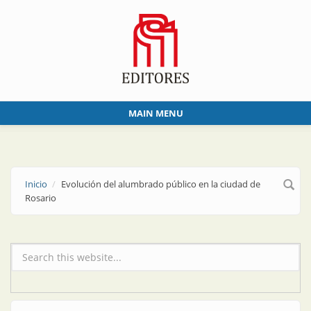
Skip to main content
MAIN MENU
Inicio
Evolución del alumbrado público en la ciudad de
Rosario
Formulario de búsqueda