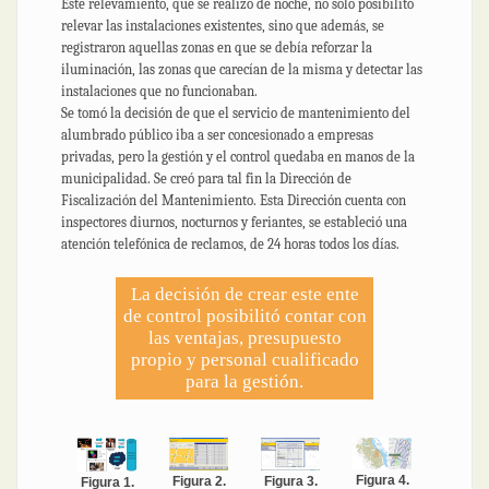
Este relevamiento, que se realizó de noche, no solo posibilitó
relevar las instalaciones existentes, sino que además, se
registraron aquellas zonas en que se debía reforzar la
iluminación, las zonas que carecían de la misma y detectar las
instalaciones que no funcionaban.
Se tomó la decisión de que el servicio de mantenimiento del
alumbrado público iba a ser concesionado a empresas
privadas, pero la gestión y el control quedaba en manos de la
municipalidad. Se creó para tal fin la Dirección de
Fiscalización del Mantenimiento. Esta Dirección cuenta con
inspectores diurnos, nocturnos y feriantes, se estableció una
atención telefónica de reclamos, de 24 horas todos los días.
La decisión de crear este ente
de control posibilitó contar con
las ventajas, presupuesto
propio y personal cualificado
para la gestión.
Figura 4.
Figura 3.
Figura 2.
Figura 1.