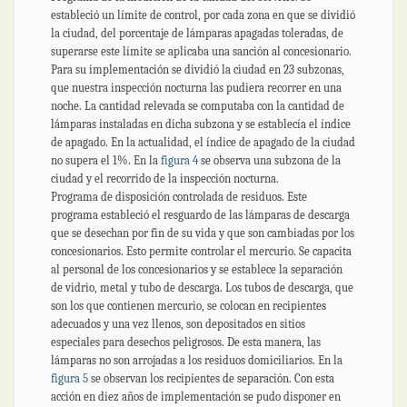
estableció un límite de control, por cada zona en que se dividió
la ciudad, del porcentaje de lámparas apagadas toleradas, de
superarse este límite se aplicaba una sanción al concesionario.
Para su implementación se dividió la ciudad en 23 subzonas,
que nuestra inspección nocturna las pudiera recorrer en una
noche. La cantidad relevada se computaba con la cantidad de
lámparas instaladas en dicha subzona y se establecía el índice
de apagado. En la actualidad, el índice de apagado de la ciudad
no supera el 1%. En la
figura 4
se observa una subzona de la
ciudad y el recorrido de la inspección nocturna.
Programa de disposición controlada de residuos. Este
programa estableció el resguardo de las lámparas de descarga
que se desechan por fin de su vida y que son cambiadas por los
concesionarios. Esto permite controlar el mercurio. Se capacita
al personal de los concesionarios y se establece la separación
de vidrio, metal y tubo de descarga. Los tubos de descarga, que
son los que contienen mercurio, se colocan en recipientes
adecuados y una vez llenos, son depositados en sitios
especiales para desechos peligrosos. De esta manera, las
lámparas no son arrojadas a los residuos domiciliarios. En la
figura 5
se observan los recipientes de separación. Con esta
acción en diez años de implementación se pudo disponer en