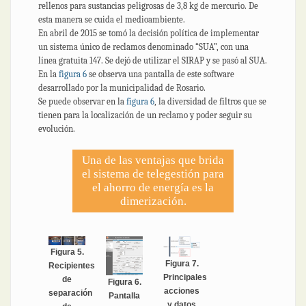
rellenos para sustancias peligrosas de 3,8 kg de mercurio. De
esta manera se cuida el medioambiente.
En abril de 2015 se tomó la decisión política de implementar
un sistema único de reclamos denominado “SUA”, con una
línea gratuita 147. Se dejó de utilizar el SIRAP y se pasó al SUA.
En la
figura 6
se observa una pantalla de este software
desarrollado por la municipalidad de Rosario.
Se puede observar en la
figura 6
, la diversidad de filtros que se
tienen para la localización de un reclamo y poder seguir su
evolución.
Una de las ventajas que brida
el sistema de telegestión para
el ahorro de energía es la
dimerización.
Figura 5.
Figura 7.
Recipientes
Principales
de
Figura 6.
acciones
separación
Pantalla
y datos