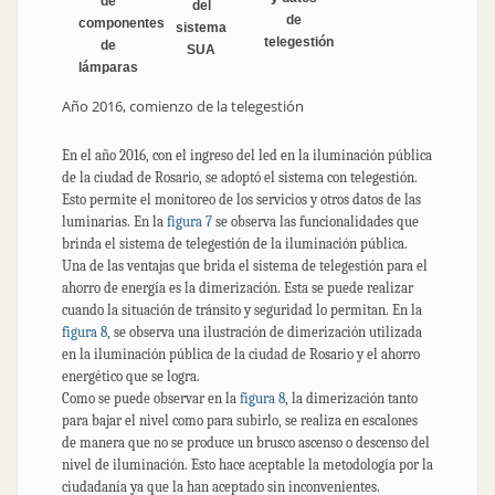
de
del
de
componentes
sistema
telegestión
de
SUA
lámparas
Año 2016, comienzo de la telegestión
En el año 2016, con el ingreso del led en la iluminación pública
de la ciudad de Rosario, se adoptó el sistema con telegestión.
Esto permite el monitoreo de los servicios y otros datos de las
luminarias. En la
figura 7
se observa las funcionalidades que
brinda el sistema de telegestión de la iluminación pública.
Una de las ventajas que brida el sistema de telegestión para el
ahorro de energía es la dimerización. Esta se puede realizar
cuando la situación de tránsito y seguridad lo permitan. En la
figura 8
, se observa una ilustración de dimerización utilizada
en la iluminación pública de la ciudad de Rosario y el ahorro
energético que se logra.
Como se puede observar en la
figura 8
, la dimerización tanto
para bajar el nivel como para subirlo, se realiza en escalones
de manera que no se produce un brusco ascenso o descenso del
nivel de iluminación. Esto hace aceptable la metodología por la
ciudadanía ya que la han aceptado sin inconvenientes.