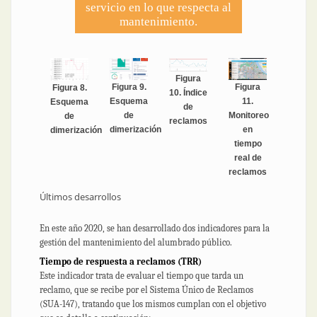
servicio en lo que respecta al
mantenimiento.
Figura
Figura
Figura 9.
Figura 8.
10. Índice
11.
Esquema
Esquema
de
Monitoreo
de
de
reclamos
en
dimerización
dimerización
tiempo
real de
reclamos
Últimos desarrollos
En este año 2020, se han desarrollado dos indicadores para la
gestión del mantenimiento del alumbrado público.
Tiempo de respuesta a reclamos (TRR)
Este indicador trata de evaluar el tiempo que tarda un
reclamo, que se recibe por el Sistema Único de Reclamos
(SUA-147), tratando que los mismos cumplan con el objetivo