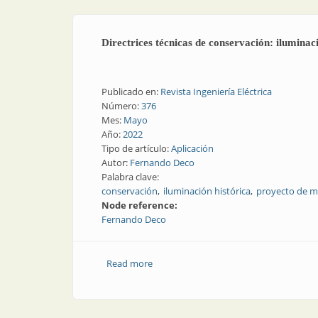
Directrices técnicas de conservación: iluminaci
Publicado en:
Revista Ingeniería Eléctrica
Número:
376
Mes:
Mayo
Año:
2022
Tipo de artículo:
Aplicación
Autor:
Fernando Deco
Palabra clave:
conservación
iluminación histórica
proyecto de m
Node reference:
Fernando Deco
Read more
about Directrices técnicas de conservaci