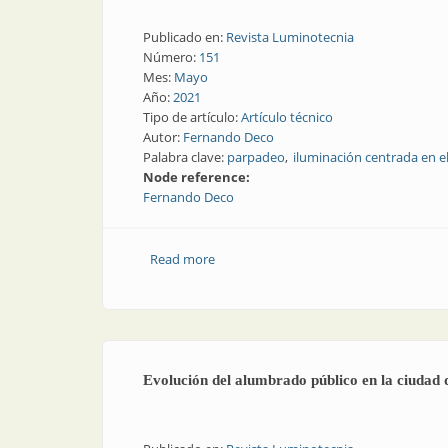
Publicado en:
Revista Luminotecnia
Número:
151
Mes:
Mayo
Año:
2021
Tipo de artículo:
Artículo técnico
Autor:
Fernando Deco
Palabra clave:
parpadeo
iluminación centrada en 
Node reference:
Fernando Deco
Read more
about Incidencia del flicker en el ser 
Evolución del alumbrado público en la ciudad 