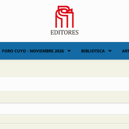
FORO CUYO - NOVIEMBRE 2026
BIBLIOTECA
AR