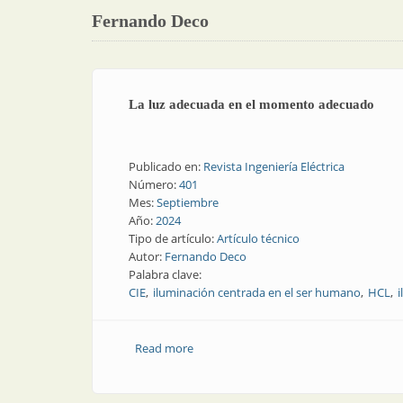
Fernando Deco
La luz adecuada en el momento adecuado
Publicado en:
Revista Ingeniería Eléctrica
Número:
401
Mes:
Septiembre
Año:
2024
Tipo de artículo:
Artículo técnico
Autor:
Fernando Deco
Palabra clave:
CIE
iluminación centrada en el ser humano
HCL
Read more
about La luz adecuada en el momento