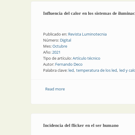
Influencia del calor en los sistemas de iluminac
Publicado en:
Revista Luminotecnia
Número:
Digital
Mes:
Octubre
Año:
2021
Tipo de artículo:
Artículo técnico
Autor:
Fernando Deco
Palabra clave:
led
temperatura de los led
led y cal
Read more
about Influencia del calor en los sistem
Incidencia del flicker en el ser humano