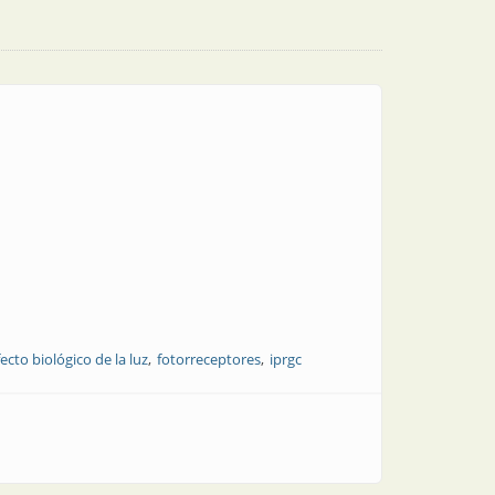
fecto biológico de la luz
fotorreceptores
iprgc