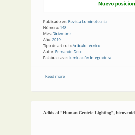
Nuevo posicion
Publicado en:
Revista Luminotecnia
Número:
148
Mes:
Diciembre
Año:
2019
Tipo de artículo:
Artículo técnico
Autor:
Fernando Deco
Palabra clave:
iluminación integradora
Read more
about Nota técnica | Adiós al "Human Ce
Adiós al “Human Centric Lighting”, bienvenid