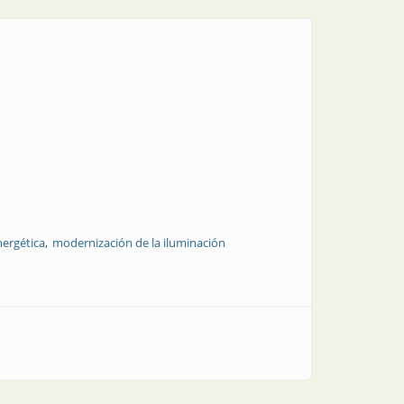
nergética
modernización de la iluminación