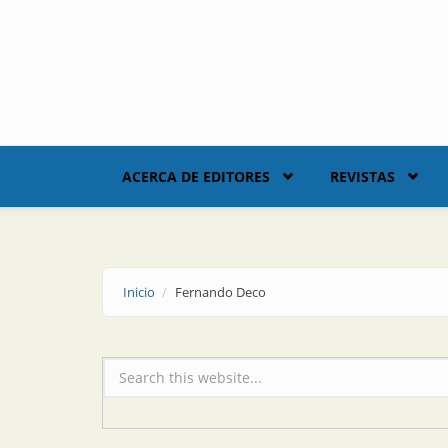
Skip to main content
ACERCA DE EDITORES
REVISTAS
Inicio
Fernando Deco
Formulario de búsqueda