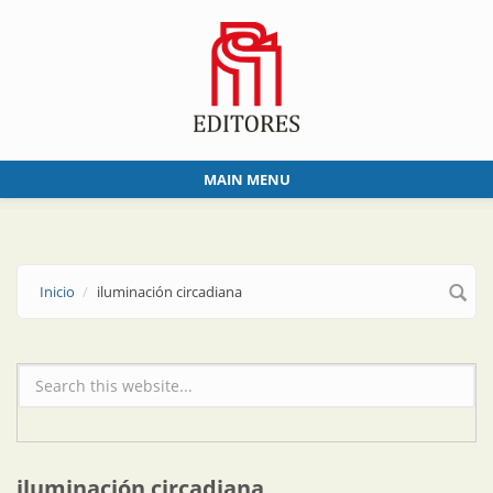
Skip to main content
MAIN MENU
Inicio
iluminación circadiana
Formulario de búsqueda
iluminación circadiana