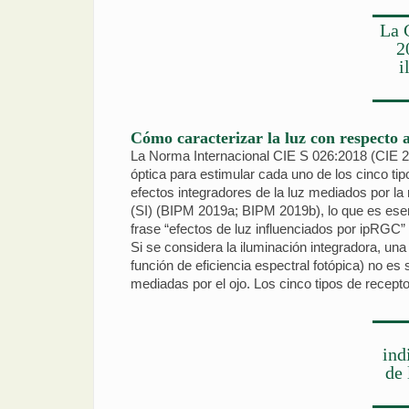
La 
2
i
Cómo caracterizar la luz con respecto a
La Norma Internacional CIE S 026:2018 (CIE 20
óptica para estimular cada uno de los cinco ti
efectos integradores de la luz mediados por l
(SI) (BIPM 2019a; BIPM 2019b), lo que es esenc
frase “efectos de luz influenciados por ipRGC”
Si se considera la iluminación integradora, un
función de eficiencia espectral fotópica) no es
mediadas por el ojo. Los cinco tipos de recept
ind
de 