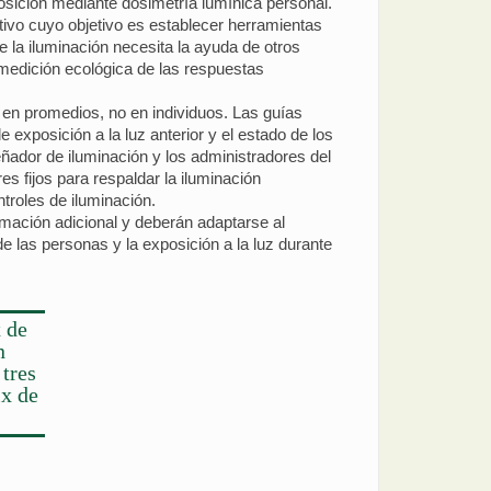
osición mediante dosimetría lumínica personal.
tivo cuyo objetivo es establecer herramientas
 la iluminación necesita la ayuda de otros
 medición ecológica de las respuestas
en promedios, no en individuos. Las guías
exposición a la luz anterior y el estado de los
señador de iluminación y los administradores del
s fijos para respaldar la iluminación
troles de iluminación.
mación adicional y deberán adaptarse al
 las personas y la exposición a la luz durante
 de
n
tres
lx de