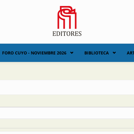
FORO CUYO - NOVIEMBRE 2026
BIBLIOTECA
AR