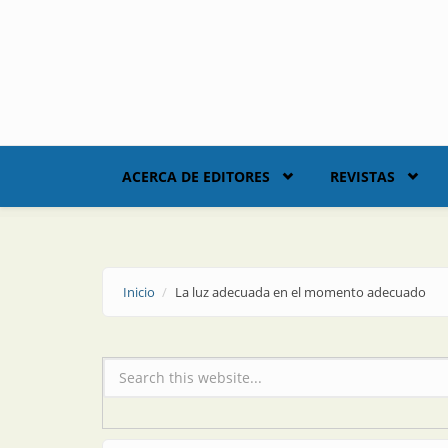
Skip to main content
ACERCA DE EDITORES
REVISTAS
Inicio
La luz adecuada en el momento adecuado
Formulario de búsqueda