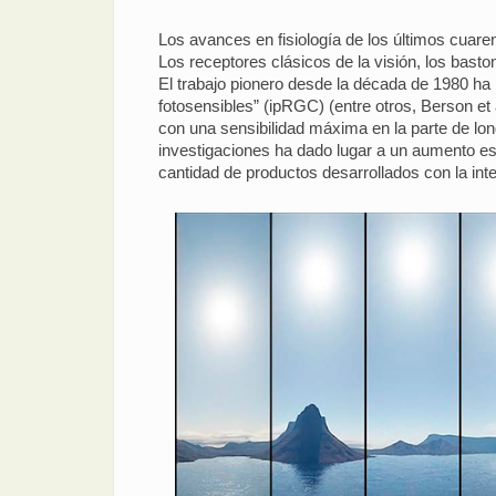
Los avances en fisiología de los últimos cuare
Los receptores clásicos de la visión, los bast
El trabajo pionero desde la década de 1980 ha 
fotosensibles” (ipRGC) (entre otros, Berson et 
con una sensibilidad máxima en la parte de long
investigaciones ha dado lugar a un aumento esp
cantidad de productos desarrollados con la inten