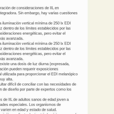
ración de consideraciones de IIL en
ntegradora. Sin embargo, hay varias cuestiones
a iluminación vertical mínima de 250 lx EDI
z dentro de los límites establecidos por las
sideraciones energéticas, pero evitar el
 más avanzada.
a iluminación vertical mínima de 250 lx EDI
z dentro de los límites establecidos por las
sideraciones energéticas, pero evitar el
 más avanzada.
 existe una dosis de luz diurna (expresada,
cación pueden requerir exposiciones
al utilizada para proporcionar el EDI melanópico
muy alta.
ar difícil de conciliar con las necesidades de
ón de diseño por parte de expertos como los
s de IIL de adultos sanos de edad joven a
dades especiales. Los organismos de
 varíen en edad y estado de salud.