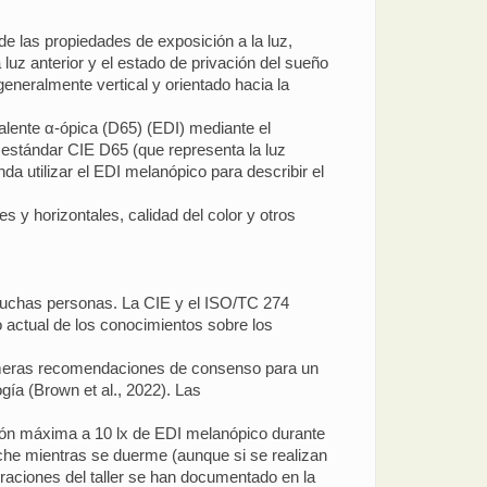
 de las propiedades de exposición a la luz,
a luz anterior y el estado de privación del sueño
generalmente vertical y orientado hacia la
alente α-ópica (D65) (EDI) mediante el
 estándar CIE D65 (que representa la luz
a utilizar el EDI melanópico para describir el
s y horizontales, calidad del color y otros
 muchas personas. La CIE y el ISO/TC 274
actual de los conocimientos sobre los
primeras recomendaciones de consenso para un
logía (Brown et al., 2022). Las
ión máxima a 10 lx de EDI melanópico durante
oche mientras se duerme (aunque si se realizan
raciones del taller se han documentado en la