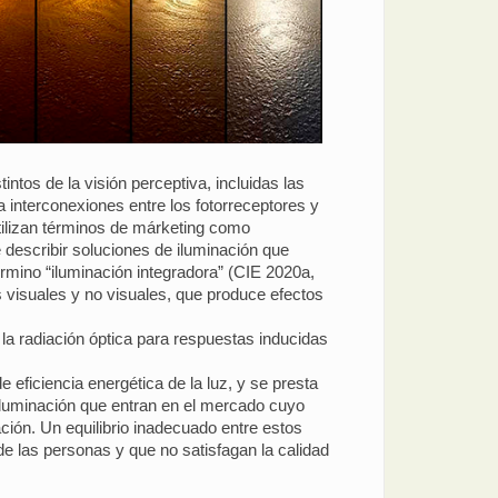
intos de la visión perceptiva, incluidas las
 interconexiones entre los fotorreceptores y
 utilizan términos de márketing como
e describir soluciones de iluminación que
érmino “iluminación integradora” (CIE 2020a,
s visuales y no visuales, que produce efectos
la radiación óptica para respuestas inducidas
eficiencia energética de la luz, y se presta
 iluminación que entran en el mercado cuyo
nación. Un equilibrio inadecuado entre estos
e las personas y que no satisfagan la calidad