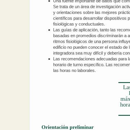
Una fuente importante de datos que compr
Se trata de un área de investigación ac
y orientaciones sobre las mejores prácti
científicos para desarrollar dispositivo
fisiológicas y conductuales.
Las guías de aplicación, tanto las reco
basadas en promedios discriminarán a alg
ritmos fisiológicos de una persona influy
edificio no pueden conocer el estado de 
integradora sea muy difícil y debería c
Las recomendaciones adecuadas para las
horario de turno específico. Las recomen
las horas no laborales.
La
máx
hora
Orientación preliminar