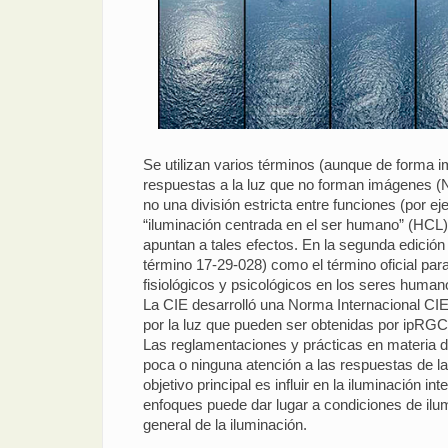
Se utilizan varios términos (aunque de forma imp
respuestas a la luz que no forman imágenes (N
no una división estricta entre funciones (por ej
“iluminación centrada en el ser humano” (HCL),
apuntan a tales efectos. En la segunda edición 
término 17-29-028) como el término oficial par
fisiológicos y psicológicos en los seres humanos
La CIE desarrolló una Norma Internacional CIE
por la luz que pueden ser obtenidas por ipRG
Las reglamentaciones y prácticas en materia de
poca o ninguna atención a las respuestas de la
objetivo principal es influir en la iluminación 
enfoques puede dar lugar a condiciones de ilum
general de la iluminación.