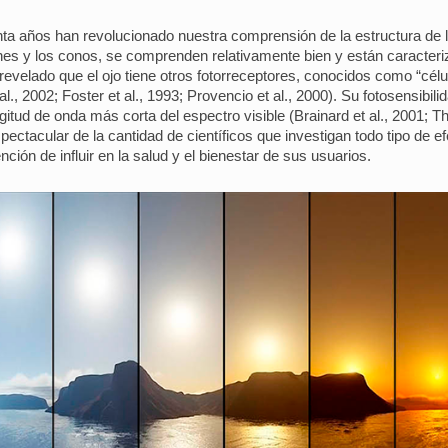
nta años han revolucionado nuestra comprensión de la estructura de l
ones y los conos, se comprenden relativamente bien y están caracteri
revelado que el ojo tiene otros fotorreceptores, conocidos como “célu
al., 2002; Foster et al., 1993; Provencio et al., 2000). Su fotosensibi
itud de onda más corta del espectro visible (Brainard et al., 2001; Th
ectacular de la cantidad de científicos que investigan todo tipo de ef
ción de influir en la salud y el bienestar de sus usuarios.