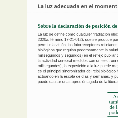
La luz adecuada en el momen
Sobre la declaración de posición de
La luz se define como cualquier “radiación ele
2020a, término 17-21-012), que se produce por 
permitir la visión, los fotorreceptores retinia
biológicos que regulan poderosamente la salud,
milisegundos y segundos) en el reflejo pupilar
la actividad cerebral medidos con un electroen
milisegundos), la exposición a la luz puede mejo
es el principal sincronizador del reloj biológi
actuando en la escala de días y semanas, y pue
puede causar una supresión aguda de la libera
Ad
tamb
de 
pode