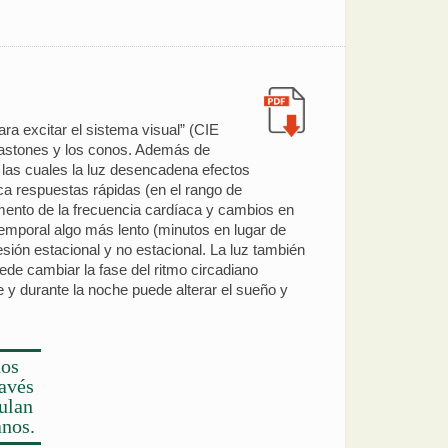
ra excitar el sistema visual” (CIE
 bastones y los conos. Además de
e las cuales la luz desencadena efectos
ca respuestas rápidas (en el rango de
aumento de la frecuencia cardíaca y cambios en
temporal algo más lento (minutos en lugar de
resión estacional y no estacional. La luz también
uede cambiar la fase del ritmo circadiano
 y durante la noche puede alterar el sueño y
nos
ravés
ulan
anos.