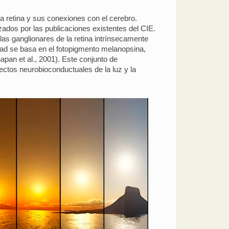
a retina y sus conexiones con el cerebro.
zados por las publicaciones existentes del CIE.
las ganglionares de la retina intrínsecamente
lidad se basa en el fotopigmento melanopsina,
apan et al., 2001). Este conjunto de
ectos neurobioconductuales de la luz y la