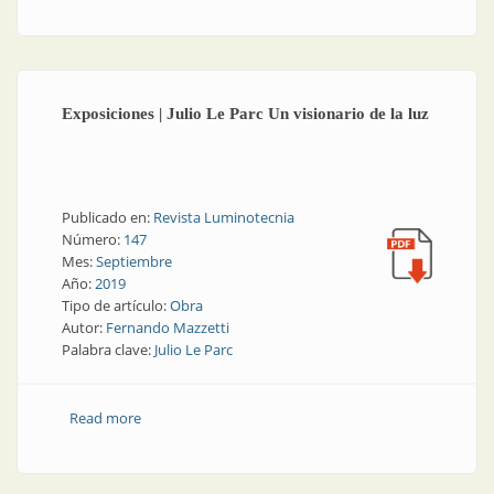
de ambientes hospitalarios centrado en el paciente
Exposiciones | Julio Le Parc Un visionario de la luz
Publicado en:
Revista Luminotecnia
Número:
147
Mes:
Septiembre
Año:
2019
Tipo de artículo:
Obra
Autor:
Fernando Mazzetti
Palabra clave:
Julio Le Parc
Read more
about Exposiciones | Julio Le Parc Un visionario de la
luz