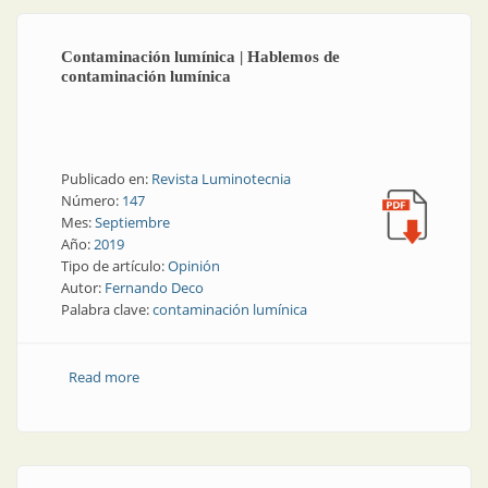
Contaminación lumínica | Hablemos de
contaminación lumínica
Publicado en:
Revista Luminotecnia
Número:
147
Mes:
Septiembre
Año:
2019
Tipo de artículo:
Opinión
Autor:
Fernando Deco
Palabra clave:
contaminación lumínica
Read more
about Contaminación lumínica | Hablemos de
contaminación lumínica