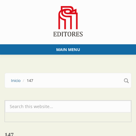
Skip to main content
MAIN MENU
Inicio
147
Formulario de búsqueda
147