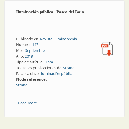
Iluminación pública | Paseo del Bajo
Publicado en:
Revista Luminotecnia
Número:
147
Mes:
Septiembre
Año:
2019
Tipo de artículo:
Obra
Todas las publicaciones de:
Strand
Palabra clave:
iluminación pública
Node reference:
Strand
Read more
about Iluminación pública | Paseo del Bajo