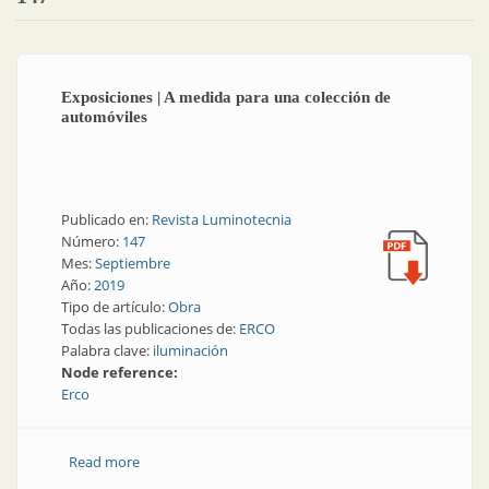
Exposiciones | A medida para una colección de
automóviles
Publicado en:
Revista Luminotecnia
Número:
147
Mes:
Septiembre
Año:
2019
Tipo de artículo:
Obra
Todas las publicaciones de:
ERCO
Palabra clave:
iluminación
Node reference:
Erco
Read more
about Exposiciones | A medida para una colección de
automóviles