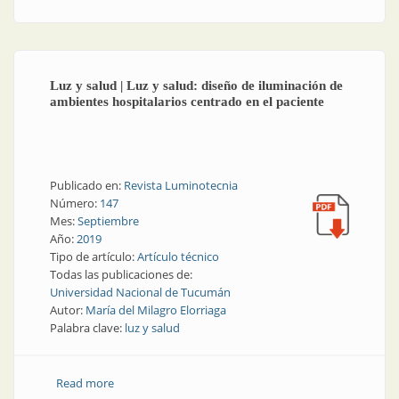
Luz y salud | Luz y salud: diseño de iluminación de
ambientes hospitalarios centrado en el paciente
Publicado en:
Revista Luminotecnia
Número:
147
Mes:
Septiembre
Año:
2019
Tipo de artículo:
Artículo técnico
Todas las publicaciones de:
Universidad Nacional de Tucumán
Autor:
María del Milagro Elorriaga
Palabra clave:
luz y salud
Read more
about Luz y salud | Luz y salud: diseño de iluminación