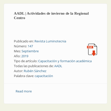
AADL | Actividades de invierno de la Regional
Centro
Publicado en:
Revista Luminotecnia
Número:
147
Mes:
Septiembre
Año:
2019
Tipo de artículo:
Capacitación y formación académica
Todas las publicaciones de:
AADL
Autor:
Rubén Sánchez
Palabra clave:
capacitación
Read more
about AADL | Actividades de invierno de la Regional
Centro