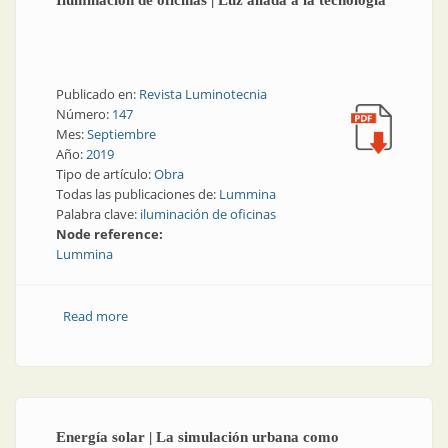
Iluminación de oficinas | Luz aliada a la tecnología
Publicado en:
Revista Luminotecnia
Número:
147
Mes:
Septiembre
Año:
2019
Tipo de artículo:
Obra
Todas las publicaciones de:
Lummina
Palabra clave:
iluminación de oficinas
Node reference:
Lummina
Read more
about Iluminación de oficinas | Luz aliada a la
tecnología
Energía solar | La simulación urbana como