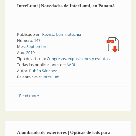
InterLumi | Novedades de InterLumi, en Panamá
Publicado en:
Revista Luminotecnia
Número:
147
Mes:
Septiembre
Año:
2019
Tipo de artículo:
Congresos, exposiciones y eventos
Todas las publicaciones de:
AADL
Autor:
Rubén Sánchez
Palabra clave:
InterLumi
Read more
about InterLumi | Novedades de InterLumi, en
Panamá
Alumbrado de exteriores | Ópticas de leds para