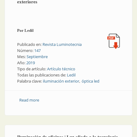
exteriores
Por Ledil
Publicado en:
Revista Luminotecnia
Número:
147
Mes:
Septiembre
Año:
2019
Tipo de artículo:
Artículo técnico
Todas las publicaciones de:
Ledil
Palabra clave:
iluminación exterior
óptica led
Read more
about Alumbrado de exteriores | Ópticas de leds para
exteriores