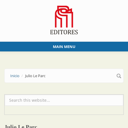
Skip to main content
MAIN MENU
Inicio
Julio Le Parc
Formulario de búsqueda
Julio Le Parc