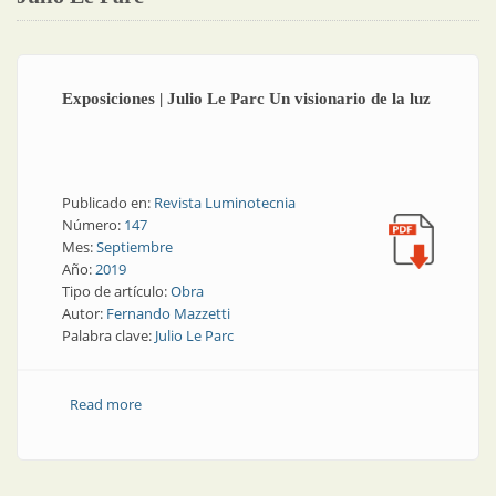
Exposiciones | Julio Le Parc Un visionario de la luz
Publicado en:
Revista Luminotecnia
Número:
147
Mes:
Septiembre
Año:
2019
Tipo de artículo:
Obra
Autor:
Fernando Mazzetti
Palabra clave:
Julio Le Parc
Read more
about Exposiciones | Julio Le Parc Un visionario de la
luz