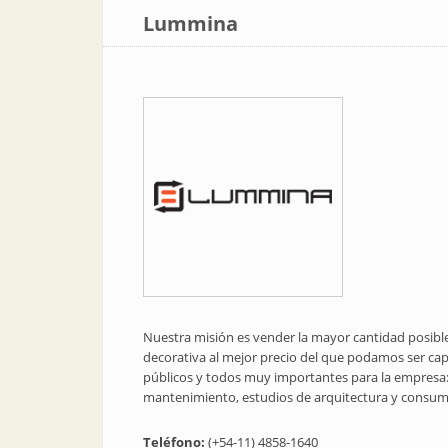
Lummina
Nuestra misión es vender la mayor cantidad posible 
decorativa al mejor precio del que podamos ser capa
públicos y todos muy importantes para la empresa:
mantenimiento, estudios de arquitectura y consumi
Teléfono:
(+54-11) 4858-1640