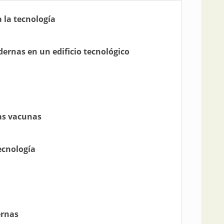
a la tecnología
ernas en un edificio tecnológico
las vacunas
ecnología
ernas