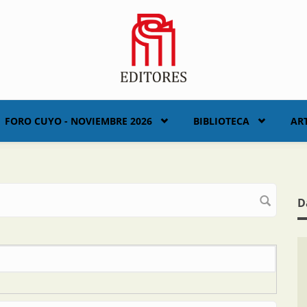
FORO CUYO - NOVIEMBRE 2026
BIBLIOTECA
AR
D