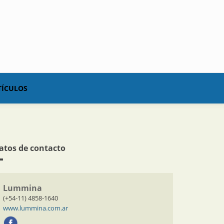
TÍCULOS
atos de contacto
Lummina
(+54-11) 4858-1640
www.lummina.com.ar