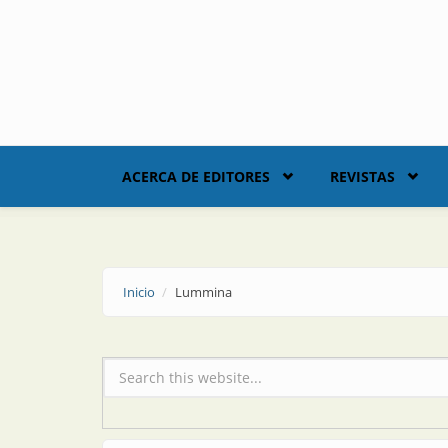
Skip to main content
ACERCA DE EDITORES
REVISTAS
Inicio
Lummina
Formulario de búsqueda