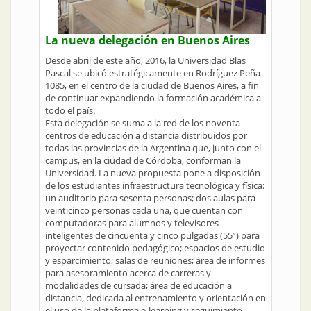
La nueva delegación en Buenos Aires
Desde abril de este año, 2016, la Universidad Blas
Pascal se ubicó estratégicamente en Rodríguez Peña
1085, en el centro de la ciudad de Buenos Aires, a fin
de continuar expandiendo la formación académica a
todo el país.
Esta delegación se suma a la red de los noventa
centros de educación a distancia distribuidos por
todas las provincias de la Argentina que, junto con el
campus, en la ciudad de Córdoba, conforman la
Universidad. La nueva propuesta pone a disposición
de los estudiantes infraestructura tecnológica y física:
un auditorio para sesenta personas; dos aulas para
veinticinco personas cada una, que cuentan con
computadoras para alumnos y televisores
inteligentes de cincuenta y cinco pulgadas (55”) para
proyectar contenido pedagógico; espacios de estudio
y esparcimiento; salas de reuniones; área de informes
para asesoramiento acerca de carreras y
modalidades de cursada; área de educación a
distancia, dedicada al entrenamiento y orientación en
el uso de la plataforma e-learning y seguimiento