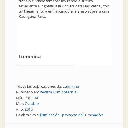
trabajó cuidadosamente invitando al futuro
estudiante a ingresar a la Universidad Blas Pascal, con
un lineamiento y enmarcando el ingreso sobre la calle
Rodríguez Peña.
Lummina
Todas las publicaciones de:
Lummina
Publicado en:
Revista Luminotecnia
Número:
134
Mes:
Octubre
Año:
2016
Palabra clave:
iluminación
proyecto de iluminación