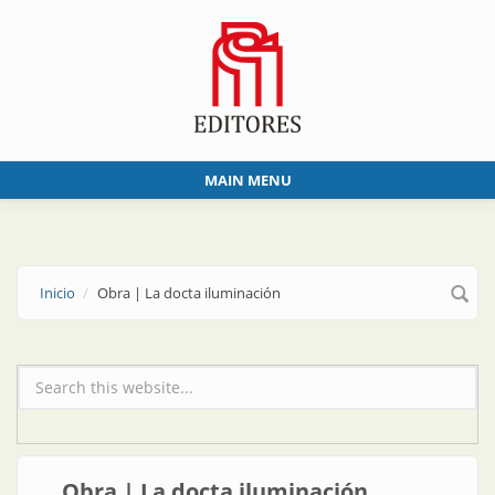
Skip to main content
MAIN MENU
Inicio
Obra | La docta iluminación
Formulario de búsqueda
Obra | La docta iluminación