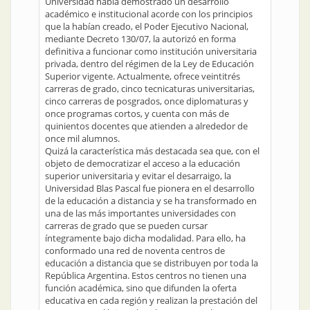
Universidad había demostrado un desarrollo
académico e institucional acorde con los principios
que la habían creado, el Poder Ejecutivo Nacional,
mediante Decreto 130/07, la autorizó en forma
definitiva a funcionar como institución universitaria
privada, dentro del régimen de la Ley de Educación
Superior vigente. Actualmente, ofrece veintitrés
carreras de grado, cinco tecnicaturas universitarias,
cinco carreras de posgrados, once diplomaturas y
once programas cortos, y cuenta con más de
quinientos docentes que atienden a alrededor de
once mil alumnos.
Quizá la característica más destacada sea que, con el
objeto de democratizar el acceso a la educación
superior universitaria y evitar el desarraigo, la
Universidad Blas Pascal fue pionera en el desarrollo
de la educación a distancia y se ha transformado en
una de las más importantes universidades con
carreras de grado que se pueden cursar
íntegramente bajo dicha modalidad. Para ello, ha
conformado una red de noventa centros de
educación a distancia que se distribuyen por toda la
República Argentina. Estos centros no tienen una
función académica, sino que difunden la oferta
educativa en cada región y realizan la prestación del