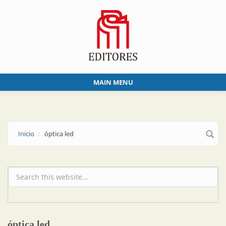
Skip to main content
MAIN MENU
Inicio
óptica led
Formulario de búsqueda
óptica led