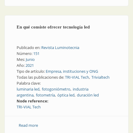
En qué consiste ofrecer tecnología led
Publicado en:
Revista Luminotecnia
Número:
151
Mes:
Junio
Año:
2021
Tipo de artículo:
Empresa, instituciones y ONG
Todas las publicaciones de:
TRI-VIAL Tech
Trivialtech
Palabra clave:
luminaria led
fotogoniómetro
industria
argentina
fotometría
óptica led
duración led
Node reference:
TRI-VIAL Tech
Read more
about En qué consiste ofrecer tecnología led