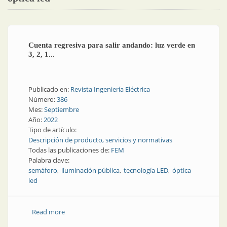
Cuenta regresiva para salir andando: luz verde en
3, 2, 1...
Publicado en:
Revista Ingeniería Eléctrica
Número:
386
Mes:
Septiembre
Año:
2022
Tipo de artículo:
Descripción de producto, servicios y normativas
Todas las publicaciones de:
FEM
Palabra clave:
semáforo
iluminación pública
tecnología LED
óptica
led
Read more
about Cuenta regresiva para salir andando: luz verde
en 3, 2, 1...