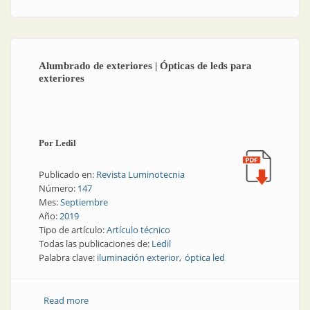
Alumbrado de exteriores | Ópticas de leds para
exteriores
Por Ledil
Publicado en:
Revista Luminotecnia
Número:
147
Mes:
Septiembre
Año:
2019
Tipo de artículo:
Artículo técnico
Todas las publicaciones de:
Ledil
Palabra clave:
iluminación exterior
óptica led
Read more
about Alumbrado de exteriores | Ópticas de leds para