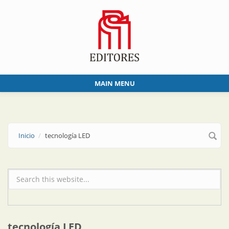
Skip to main content
MAIN MENU
Inicio
tecnología LED
Formulario de búsqueda
tecnología LED