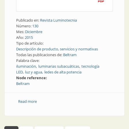
Publicado en:
Revista Luminotecnia
Número:
130
Mes:
Diciembre
Año:
2015
Tipo de artículo:
Descripción de producto, servicios y normativas
Todas las publicaciones de:
Beltram
Palabra clave:
iluminación
luminarias subacuáticas
tecnología
LED
luz y agua
ledes de alta potencia
Node reference:
Beltram
Read more
about Luz y agua: pareja llamadora