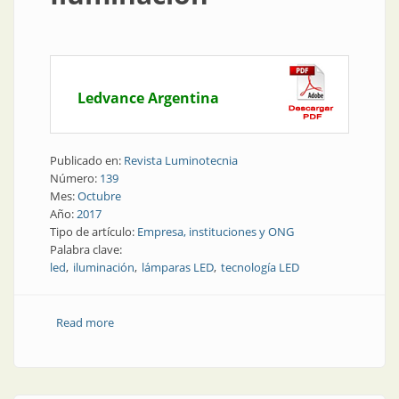
Ledvance Argentina
Publicado en:
Revista Luminotecnia
Número:
139
Mes:
Octubre
Año:
2017
Tipo de artículo:
Empresa, instituciones y ONG
Palabra clave:
led
iluminación
lámparas LED
tecnología LED
Read more
about Empresa | Ledvance y su compromiso con el
Desafío Global de Iluminación