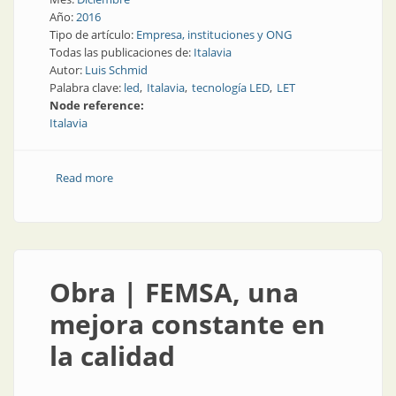
Año:
2016
Tipo de artículo:
Empresa, instituciones y ONG
Todas las publicaciones de:
Italavia
Autor:
Luis Schmid
Palabra clave:
led
Italavia
tecnología LED
LET
Node reference:
Italavia
Read more
about Empresa | El orgullo de cumplir sesenta
Obra | FEMSA, una
mejora constante en
la calidad