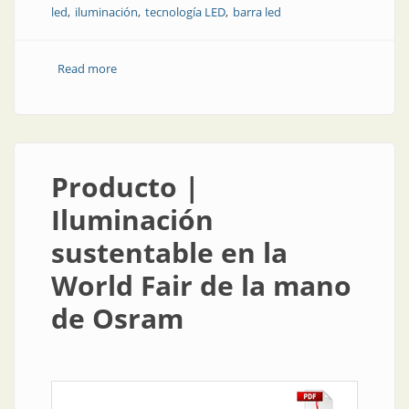
led
iluminación
tecnología LED
barra led
Read more
about Producto | Barra led: para el hogar y fácil de
instalar
Producto |
Iluminación
sustentable en la
World Fair de la mano
de Osram