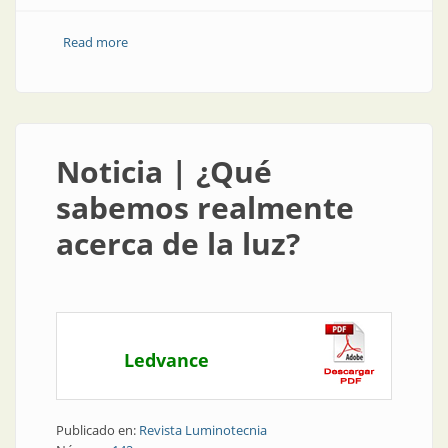
Read more
about Cuenta regresiva para salir andando: luz verde
en 3, 2, 1...
Noticia | ¿Qué
sabemos realmente
acerca de la luz?
Ledvance
Publicado en:
Revista Luminotecnia