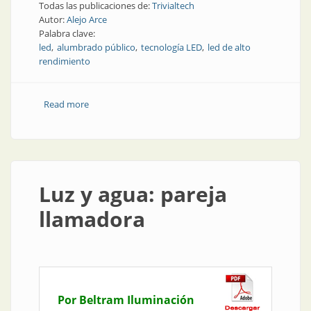
Todas las publicaciones de:
Trivialtech
Autor:
Alejo Arce
Palabra clave:
led
alumbrado público
tecnología LED
led de alto
rendimiento
Read more
about Obra | Renovación del alumbrado público con
tecnología led en Goya, Corrientes
Luz y agua: pareja
llamadora
Por Beltram Iluminación