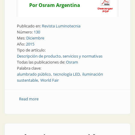
Por Osram Argentina
Publicado en:
Revista Luminotecnia
Número:
130
Mes:
Diciembre
Año:
2015
Tipo de artículo:
Descripción de producto, servicios y normativas
Todas las publicaciones de:
Osram
Palabra clave:
alumbrado público
tecnología LED
iluminación
sustentable
World Fair
Read more
about Producto | Iluminación sustentable en la
World Fair de la mano de Osram