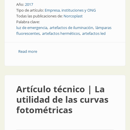
Año:
2017
Tipo de artículo:
Empresa, instituciones y ONG
Todas las publicaciones de:
Norcoplast
Palabra clave:
luz de emergencia
artefactos de iluminación
lámparas
fluorescentes
artefactos herméticos
artefactos led
Read more
about Empresa | 35 años de productos con calidad
certificada
Artículo técnico | La
utilidad de las curvas
fotométricas