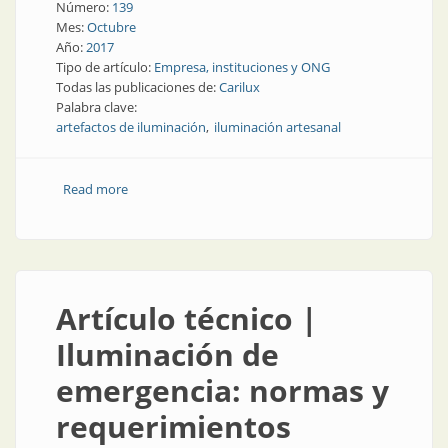
Número:
139
Mes:
Octubre
Año:
2017
Tipo de artículo:
Empresa, instituciones y ONG
Todas las publicaciones de:
Carilux
Palabra clave:
artefactos de iluminación
iluminación artesanal
Read more
about Empresa | Carilux: variedad de estilos, diseños
y maderas
Artículo técnico |
Iluminación de
emergencia: normas y
requerimientos