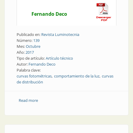
Fernando Deco
Publicado en:
Revista Luminotecnia
Número:
139
Mes:
Octubre
Año:
2017
Tipo de artículo:
Artículo técnico
Autor:
Fernando Deco
Palabra clave:
curvas fotométricas
comportamiento de la luz
curvas
de distribución
Read more
about Artículo técnico | La utilidad de las curvas
fotométricas