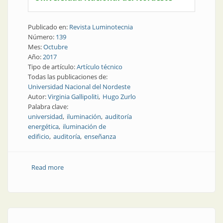
Publicado en:
Revista Luminotecnia
Número:
139
Mes:
Octubre
Año:
2017
Tipo de artículo:
Artículo técnico
Todas las publicaciones de:
Universidad Nacional del Nordeste
Autor:
Virginia Gallipoliti
Hugo Zurlo
Palabra clave:
universidad
iluminación
auditoría
energética
iluminación de
edificio
auditoría
enseñanza
Read more
about Artículo técnico | Auditoría energética de
iluminación del edificio de la FAU UNNE