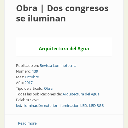
Obra | Dos congresos
se iluminan
Arquitectura del Agua
Publicado en:
Revista Luminotecnia
Número:
139
Mes:
Octubre
Año:
2017
Tipo de artículo:
Obra
Todas las publicaciones de:
Arquitectura del Agua
Palabra clave:
led
iluminación exterior
iluminación LED
LED RGB
Read more
about Obra | Dos congresos se iluminan