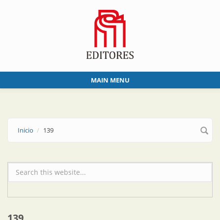
Skip to main content
MAIN MENU
Inicio
139
Formulario de búsqueda
139