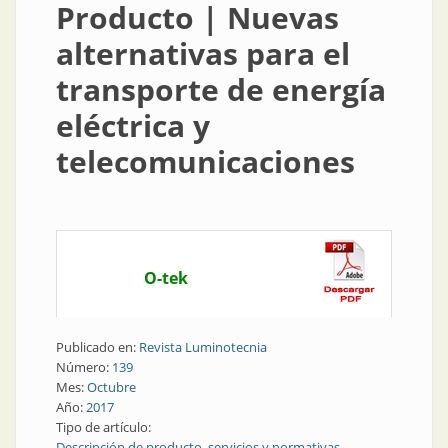
Producto | Nuevas
alternativas para el
transporte de energía
eléctrica y
telecomunicaciones
O-tek
Publicado en:
Revista Luminotecnia
Número:
139
Mes:
Octubre
Año:
2017
Tipo de artículo:
Descripción de producto, servicios y normativas