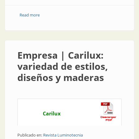
Read more
about Empresa | Ledvance y su compromiso con el
Desafío Global de Iluminación
Empresa | Carilux:
variedad de estilos,
diseños y maderas
Carilux
Publicado en:
Revista Luminotecnia