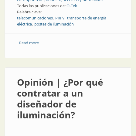
Todas las publicaciones de:
O-Tek
Palabra clave:
telecomunicaciones
PRFV
transporte de energía
eléctrica
postes de iluminación
Read more
about Producto | Nuevas alternativas para el
transporte de energía eléctrica y telecomunicaciones
Opinión | ¿Por qué
contratar a un
diseñador de
iluminación?