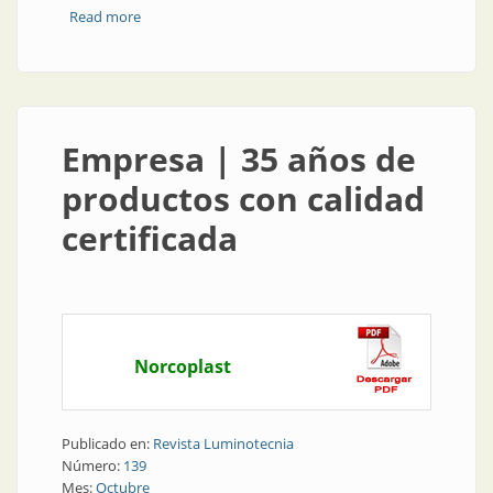
Read more
about Opinión | Recambio y seguridad
Empresa | 35 años de
productos con calidad
certificada
Norcoplast
Publicado en:
Revista Luminotecnia
Número:
139
Mes:
Octubre