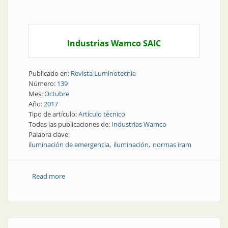
Industrias Wamco SAIC
Publicado en:
Revista Luminotecnia
Número:
139
Mes:
Octubre
Año:
2017
Tipo de artículo:
Artículo técnico
Todas las publicaciones de:
Industrias Wamco
Palabra clave:
iluminación de emergencia
iluminación
normas iram
Read more
about Artículo técnico | Iluminación de emergencia:
normas y requerimientos