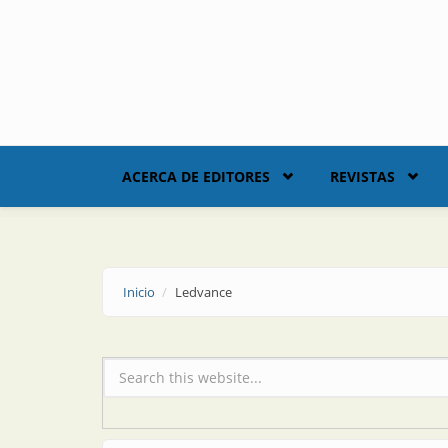
Skip to main content
ACERCA DE EDITORES
REVISTAS
Inicio
Ledvance
Formulario de búsqueda