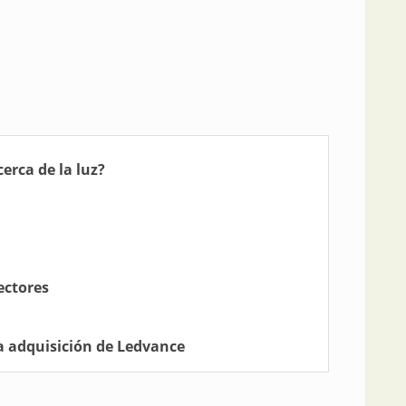
erca de la luz?
ectores
a adquisición de Ledvance