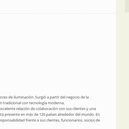
res de iluminación. Surgió a partir del negocio de la
ón tradicional con tecnología moderna.
excelente relación de colaboración con sus clientes y una
tá presente en más de 120 países alrededor del mundo. En
sponsabilidad frente a sus clientes, funcionarios, socios de