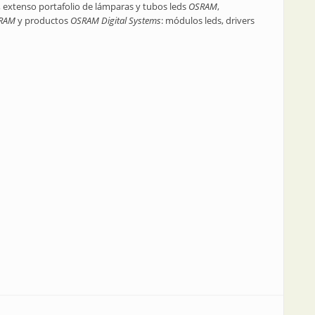
, extenso portafolio de lámparas y tubos leds
OSRAM
,
RAM
y productos
OSRAM Digital Systems
: módulos leds, drivers