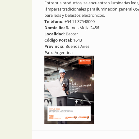
Entre sus productos, se encuentran luminarias leds
lámparas tradicionales para iluminación general
OS
para leds y balastos electrónicos.
Teléfono:
+54 11 37548000
Domicilio:
Ramos Mejia 2456
Localidad:
Beccar
Código Postal:
1643
Provincia:
Buenos Aires
País:
Argentina