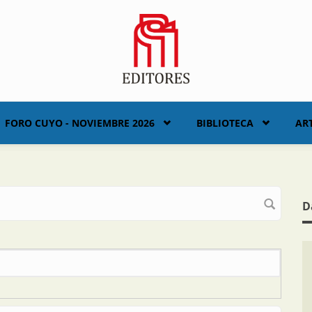
FORO CUYO - NOVIEMBRE 2026
BIBLIOTECA
AR
D