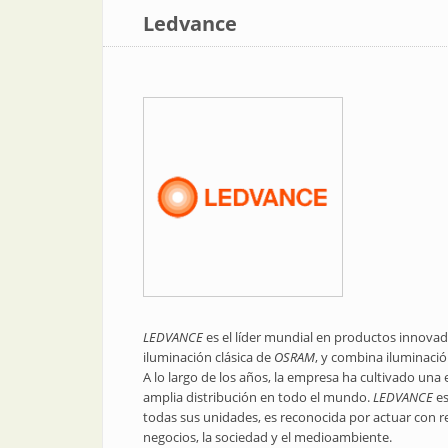
Ledvance
LEDVANCE
es el líder mundial en productos innovado
iluminación clásica de
OSRAM
, y combina iluminaci
A lo largo de los años, la empresa ha cultivado una 
amplia distribución en todo el mundo.
LEDVANCE
es
todas sus unidades, es reconocida por actuar con re
negocios, la sociedad y el medioambiente.