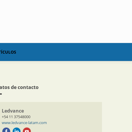
TÍCULOS
atos de contacto
Ledvance
+54 11 37548000
www.ledvance-latam.com