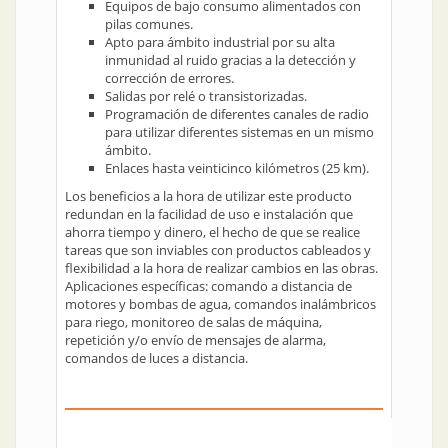
Equipos de bajo consumo alimentados con
pilas comunes.
Apto para ámbito industrial por su alta
inmunidad al ruido gracias a la detección y
corrección de errores.
Salidas por relé o transistorizadas.
Programación de diferentes canales de radio
para utilizar diferentes sistemas en un mismo
ámbito.
Enlaces hasta veinticinco kilómetros (25 km).
Los beneficios a la hora de utilizar este producto
redundan en la facilidad de uso e instalación que
ahorra tiempo y dinero, el hecho de que se realice
tareas que son inviables con productos cableados y
flexibilidad a la hora de realizar cambios en las obras.
Aplicaciones específicas: comando a distancia de
motores y bombas de agua, comandos inalámbricos
para riego, monitoreo de salas de máquina,
repetición y/o envío de mensajes de alarma,
comandos de luces a distancia.