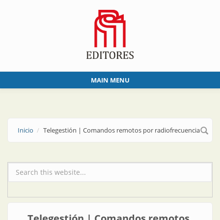
Skip to main content
MAIN MENU
Inicio
Telegestión | Comandos remotos por radiofrecuencia
Formulario de búsqueda
Telegestión | Comandos remotos