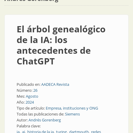
El árbol genealógico
de la IA: los
antecedentes de
ChatGPT
Publicado en:
AADECA Revista
Número:
26
Mes:
Agosto
Año:
2024
Tipo de artículo:
Empresa, instituciones y ONG
Todas las publicaciones de:
Siemens
Autor:
Andrés Gorenberg
Palabra clave:
ia
ai
historia de la ia
turing
dartmouth
redes