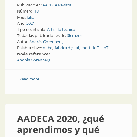
Publicado en:
AADECA Revista
Número:
18
Mes:
Julio
Año:
2021
Tipo de artículo:
Artículo técnico
Todas las publicaciones de:
Siemens
Autor:
Andrés Gorenberg
Palabra clave:
nube
fabrica digital
mqtt
IoT
IIoT
Node reference:
Andrés Gorenberg
Read more
about Primeros pasos en la nube
AADECA 2020, ¿qué
aprendimos y qué