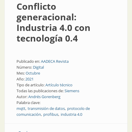
Conflicto
generacional:
Industria 4.0 con
tecnología 0.4
Publicado en:
AADECA Revista
Número:
Digital
Mes:
Octubre
Año:
2021
Tipo de artículo:
Artículo técnico
Todas las publicaciones de:
Siemens
Autor:
Andrés Gorenberg
Palabra clave:
mqtt
transmisión de datos
protocolo de
comunicación
profibus
industria 4.0