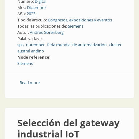
Número:
Digital
Mes:
Diciembre
Año:
2023
Tipo de artículo:
Congresos, exposiciones y eventos
Todas las publicaciones de:
Siemens
Autor:
Andrés Gorenberg
Palabra clave:
sps
nurember
feria mundial de automatización
cluster
austral andino
Node reference:
Siemens
Read more
about Un repaso e impresiones de nuestra visita a
SPS 2023
Selección del gateway
industrial IoT