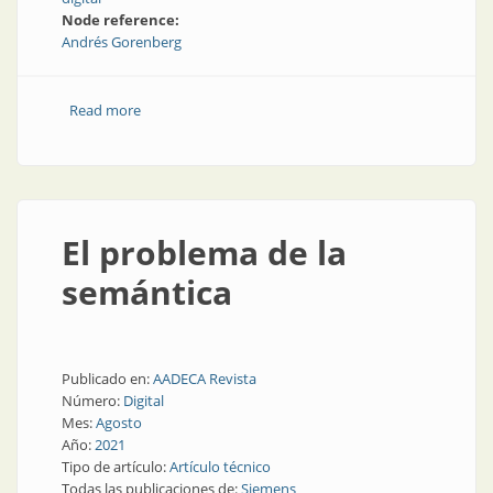
Node reference:
Andrés Gorenberg
Read more
about Los límites de las soluciones en la nube
El problema de la
semántica
Publicado en:
AADECA Revista
Número:
Digital
Mes:
Agosto
Año:
2021
Tipo de artículo:
Artículo técnico
Todas las publicaciones de:
Siemens