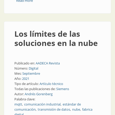
Read more
about Conflicto generacional: Industria 4.0 con
tecnología 0.4
Los límites de las
soluciones en la nube
Publicado en:
AADECA Revista
Número:
Digital
Mes:
Septiembre
Año:
2021
Tipo de artículo:
Artículo técnico
Todas las publicaciones de:
Siemens
Autor:
Andrés Gorenberg
Palabra clave:
mqtt
comunicación industrial
estándar de
comunicación
transmisión de datos
nube
fabrica
digital