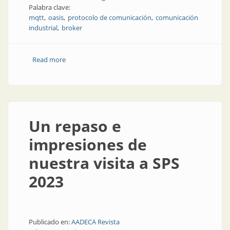
Palabra clave:
mqtt
oasis
protocolo de comunicación
comunicación
industrial
broker
Read more
about Conectividad en la nube
Un repaso e
impresiones de
nuestra visita a SPS
2023
Publicado en:
AADECA Revista