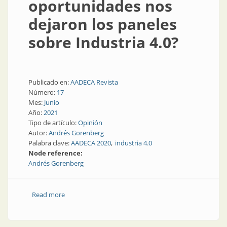
oportunidades nos
dejaron los paneles
sobre Industria 4.0?
Publicado en:
AADECA Revista
Número:
17
Mes:
Junio
Año:
2021
Tipo de artículo:
Opinión
Autor:
Andrés Gorenberg
Palabra clave:
AADECA 2020
industria 4.0
Node reference:
Andrés Gorenberg
Read more
about AADECA 2020, ¿qué aprendimos y qué
oportunidades nos dejaron los paneles sobre
Industria 4.0?