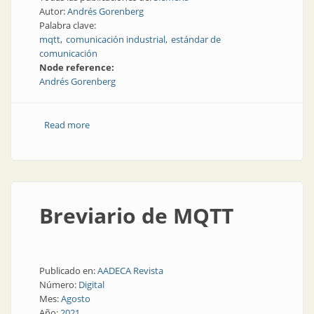
Autor:
Andrés Gorenberg
Palabra clave:
mqtt
comunicación industrial
estándar de
comunicación
Node reference:
Andrés Gorenberg
Read more
about El problema de la semántica
Breviario de MQTT
Publicado en:
AADECA Revista
Número:
Digital
Mes:
Agosto
Año:
2021