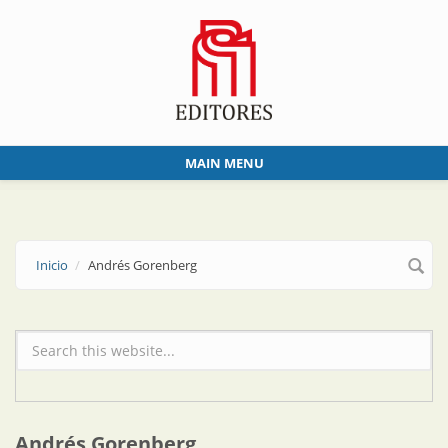
Skip to main content
MAIN MENU
Inicio
Andrés Gorenberg
Formulario de búsqueda
Andrés Gorenberg