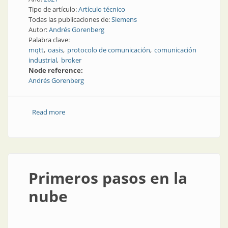
Tipo de artículo:
Artículo técnico
Todas las publicaciones de:
Siemens
Autor:
Andrés Gorenberg
Palabra clave:
mqtt
oasis
protocolo de comunicación
comunicación
industrial
broker
Node reference:
Andrés Gorenberg
Read more
about Breviario de MQTT
Primeros pasos en la
nube