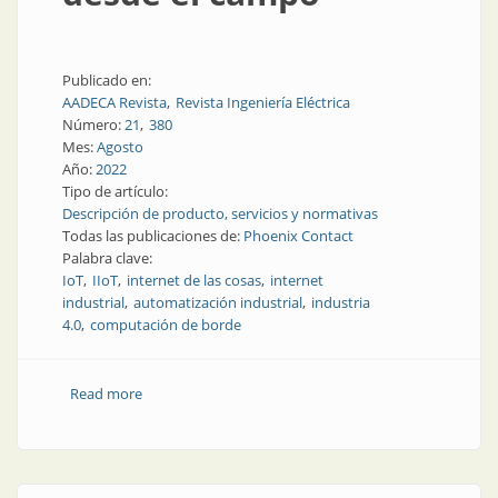
Publicado en:
AADECA Revista
Revista Ingeniería Eléctrica
Número:
21
380
Mes:
Agosto
Año:
2022
Tipo de artículo:
Descripción de producto, servicios y normativas
Todas las publicaciones de:
Phoenix Contact
Palabra clave:
IoT
IIoT
internet de las cosas
internet
industrial
automatización industrial
industria
4.0
computación de borde
Read more
about Uso óptimo de datos desde el campo