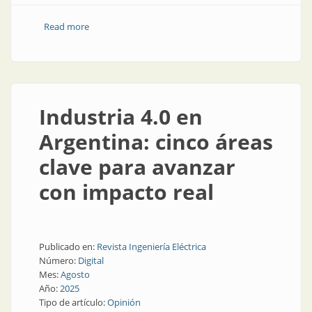
Read more
about El auge de la automatización y las palabras del
presidente
Industria 4.0 en
Argentina: cinco áreas
clave para avanzar
con impacto real
Publicado en:
Revista Ingeniería Eléctrica
Número:
Digital
Mes:
Agosto
Año:
2025
Tipo de artículo:
Opinión