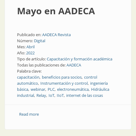
Mayo en AADECA
Publicado en:
AADECA Revista
Número:
Digital
Mes:
Abril
Año:
2022
Tipo de artículo:
Capacitación y formación académica
Todas las publicaciones de:
AADECA
Palabra clave:
capacitación
beneficios para socios
control
automático
Instrumentación y control
ingeniería
básica
webinar
PLC
electroneumática
Hidráulica
industrial
Relay
IoT
IIoT
internet de las cosas
Read more
about Mayo en AADECA