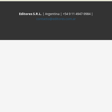
Editores S.R.L.
| Argentina | +54 9 11 4947-9984 |
contacto@editores.com.ar