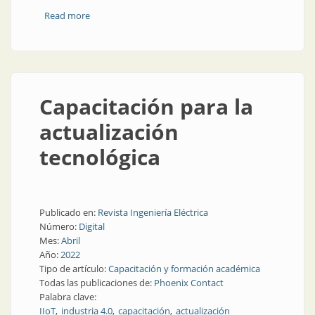
Read more
about Tendencias en la automatización industrial
Capacitación para la
actualización
tecnológica
Publicado en:
Revista Ingeniería Eléctrica
Número:
Digital
Mes:
Abril
Año:
2022
Tipo de artículo:
Capacitación y formación académica
Todas las publicaciones de:
Phoenix Contact
Palabra clave:
IIoT
industria 4.0
capacitación
actualización