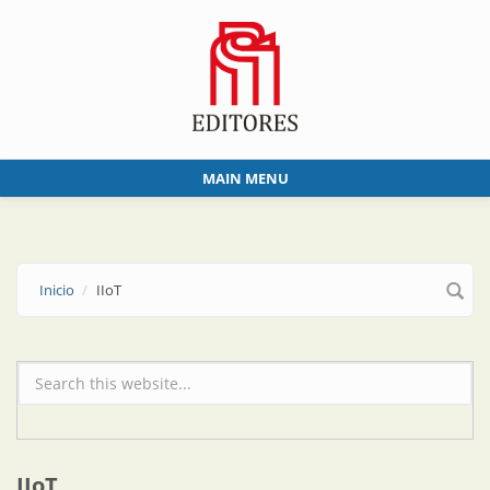
Skip to main content
MAIN MENU
Inicio
IIoT
Formulario de búsqueda
IIoT