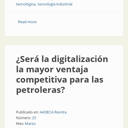
tecnológica
tecnología industrial
Read more
about Capacitación para la actualización tecnológica
¿Será la digitalización
la mayor ventaja
competitiva para las
petroleras?
Publicado en:
AADECA Revista
Número:
25
Mes:
Marzo