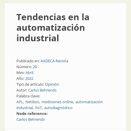
Tendencias en la
automatización
industrial
Publicado en:
AADECA Revista
Número:
20
Mes:
Abril
Año:
2022
Tipo de artículo:
Opinión
Autor:
Carlos Behrends
Palabra clave:
APL
Netilion
mediciones online
automatización
industrial
IIoT
autodiagnóstico
Node reference:
Carlos Behrends