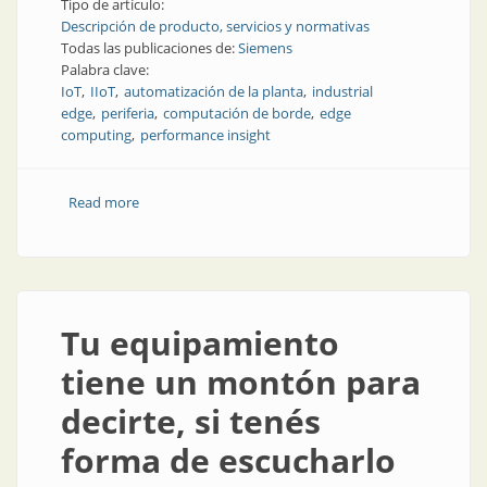
Tipo de artículo:
Descripción de producto, servicios y normativas
Todas las publicaciones de:
Siemens
Palabra clave:
IoT
IIoT
automatización de la planta
industrial
edge
periferia
computación de borde
edge
computing
performance insight
Read more
about Digitalización en el borde de la industria
Tu equipamiento
tiene un montón para
decirte, si tenés
forma de escucharlo