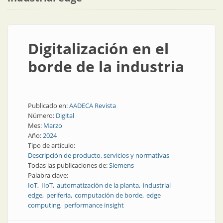
Digitalización en el
borde de la industria
Publicado en:
AADECA Revista
Número:
Digital
Mes:
Marzo
Año:
2024
Tipo de artículo:
Descripción de producto, servicios y normativas
Todas las publicaciones de:
Siemens
Palabra clave:
IoT
IIoT
automatización de la planta
industrial
edge
periferia
computación de borde
edge
computing
performance insight