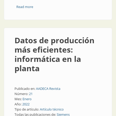
Read more
about Digitalización en el borde de la industria
Datos de producción
más eficientes:
informática en la
planta
Publicado en:
AADECA Revista
Número:
21
Mes:
Enero
Año:
2022
Tipo de artículo:
Artículo técnico
Todas las publicaciones de:
Siemens