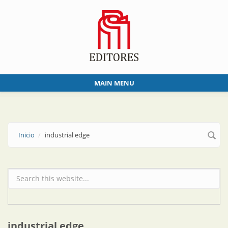
Skip to main content
MAIN MENU
Inicio
industrial edge
Formulario de búsqueda
industrial edge