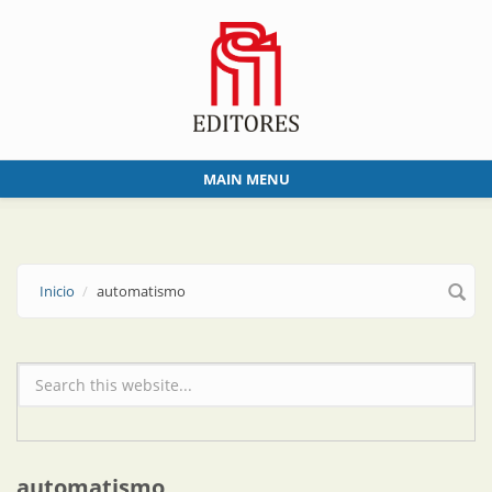
Skip to main content
MAIN MENU
Inicio
automatismo
Formulario de búsqueda
automatismo