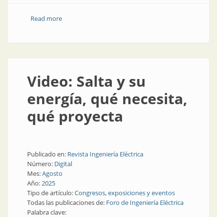
Read more
about El auge de la automatización y las palabras del
presidente
Video: Salta y su
energía, qué necesita,
qué proyecta
Publicado en:
Revista Ingeniería Eléctrica
Número:
Digital
Mes:
Agosto
Año:
2025
Tipo de artículo:
Congresos, exposiciones y eventos
Todas las publicaciones de:
Foro de Ingeniería Eléctrica
Palabra clave: