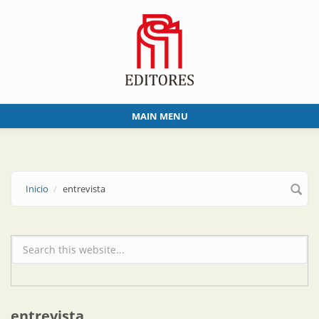
Skip to main content
MAIN MENU
Inicio
entrevista
Formulario de búsqueda
entrevista