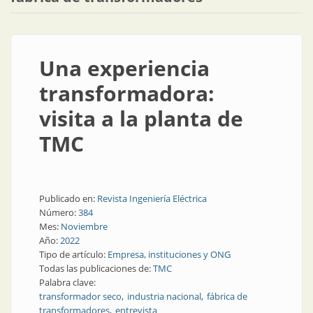
Una experiencia
transformadora:
visita a la planta de
TMC
Publicado en:
Revista Ingeniería Eléctrica
Número:
384
Mes:
Noviembre
Año:
2022
Tipo de artículo:
Empresa, instituciones y ONG
Todas las publicaciones de:
TMC
Palabra clave:
transformador seco
industria nacional
fábrica de
transformadores
entrevista