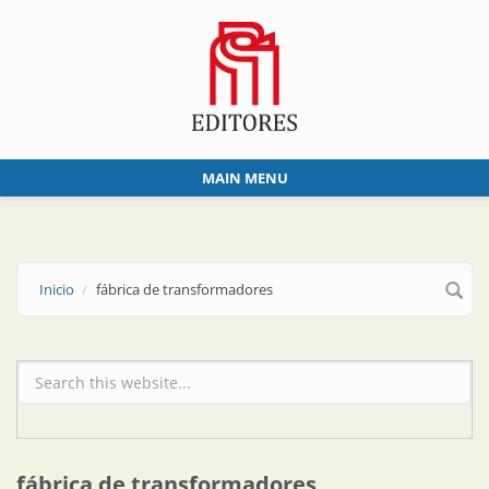
Skip to main content
MAIN MENU
Inicio
fábrica de transformadores
Formulario de búsqueda
fábrica de transformadores