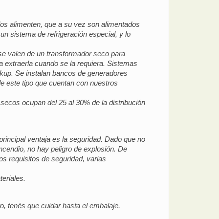
 los alimenten, que a su vez son alimentados
n sistema de refrigeración especial, y lo
se valen de un transformador seco para
a extraerla cuando se la requiera. Sistemas
ckup. Se instalan bancos de generadores
 de este tipo que cuentan con nuestros
ecos ocupan del 25 al 30% de la distribución
rincipal ventaja es la seguridad. Dado que no
incendio, no hay peligro de explosión. De
os requisitos de seguridad, varias
teriales.
o, tenés que cuidar hasta el embalaje.