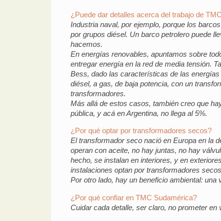
¿Puede dar detalles acerca del trabajo de TM
Industria naval, por ejemplo, porque los barco
por grupos diésel. Un barco petrolero puede ll
hacemos.
En energías renovables, apuntamos sobre todo 
entregar energía en la red de media tensión. 
Bess, dado las características de las energía
diésel, a gas, de baja potencia, con un transf
transformadores.
Más allá de estos casos, también creo que hay
pública, y acá en Argentina, no llega al 5%.
¿Por qué optar por transformadores secos?
El transformador seco nació en Europa en la d
operan con aceite, no hay juntas, no hay válvu
hecho, se instalan en interiores, y en exterio
instalaciones optan por transformadores secos
Por otro lado, hay un beneficio ambiental: una 
¿Por qué confiar en TMC Sudamérica?
Cuidar cada detalle, ser claro, no prometer en