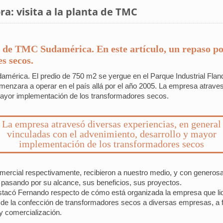
a: visita a la planta de TMC
ta de TMC Sudamérica. En este artículo, un repaso por
s secos.
damérica. El predio de 750 m2 se yergue en el Parque Industrial Fland
menzara a operar en el país allá por el año 2005. La empresa atraves
 mayor implementación de los transformadores secos.
La empresa atravesó diversas experiencias, en general
vinculadas con el advenimiento, desarrollo y mayor
implementación de los transformadores secos
omercial respectivamente, recibieron a nuestro medio, y con genero
d, pasando por su alcance, sus beneficios, sus proyectos.
estacó Fernando respecto de cómo está organizada la empresa que lid
 de la confección de transformadores secos a diversas empresas, a f
y comercialización.