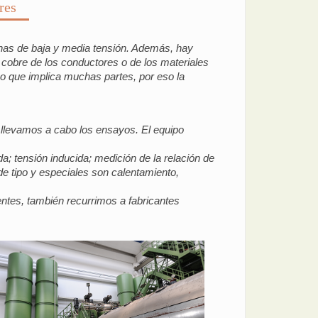
res
nas de baja y media tensión. Además, hay
 cobre de los conductores o de los materiales
po que implica muchas partes, por eso la
levamos a cabo los ensayos. El equipo
a; tensión inducida; medición de la relación de
de tipo y especiales son calentamiento,
tes, también recurrimos a fabricantes