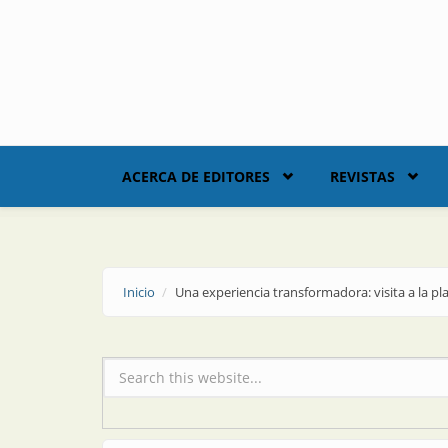
Skip to main content
ACERCA DE EDITORES
REVISTAS
Inicio
Una experiencia transformadora: visita a la p
Formulario de búsqueda