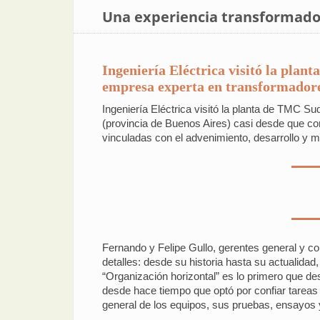
Una experiencia transformador
Ingeniería Eléctrica visitó la plan
empresa experta en transformadore
Ingeniería Eléctrica visitó la planta de TMC Su
(provincia de Buenos Aires) casi desde que co
vinculadas con el advenimiento, desarrollo y
Fernando y Felipe Gullo, gerentes general y c
detalles: desde su historia hasta su actualida
“Organización horizontal” es lo primero que d
desde hace tiempo que optó por confiar tareas
general de los equipos, sus pruebas, ensayos 