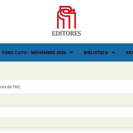
FORO CUYO - NOVIEMBRE 2026
BIBLIOTECA
AR
lanta de TMC