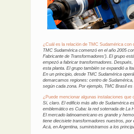
¿Cuál es la relación de TMC Sudamérica con 
TMC Sudamérica comenzó en el año 2005 como 
Fabricante de Transformadores’). El grupo está
empezó a fabricar transformadores. Después, en
esta planta. El grupo también se expandió a Ita
En un principio, desde TMC Sudamérica operáb
demarcamos regiones: centro de Sudamérica, C
según cada zona. Por ejemplo, TMC Brasil es u
¿Puede mencionar algunas instalaciones que
Sí, claro. El edificio más alto de Sudamérica 
emblemático es Cuba: la red soterrada de La 
El mercado latinoamericano es grande y hemos t
tiene diecisiete transformadores nuestros, por
Acá, en Argentina, suministramos a los principa