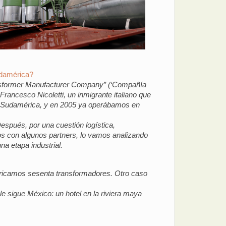
udamérica?
ansformer Manufacturer Company” (‘Compañía
Francesco Nicoletti, un inmigrante italiano que
lial Sudamérica, y en 2005 ya operábamos en
spués, por una cuestión logística,
s con algunos partners, lo vamos analizando
a etapa industrial.
fabricamos sesenta transformadores. Otro caso
e sigue México: un hotel en la riviera maya