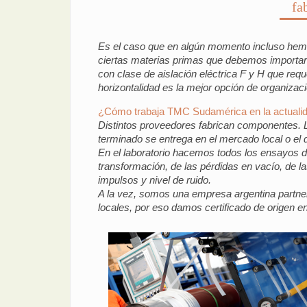
fa
Es el caso que en algún momento incluso hemo
ciertas materias primas que debemos importar 
con clase de aislación eléctrica F y H que req
horizontalidad es la mejor opción de organizaci
¿Cómo trabaja TMC Sudamérica en la actuali
Distintos proveedores fabrican componentes.
terminado se entrega en el mercado local o el 
En el laboratorio hacemos todos los ensayos de 
transformación, de las pérdidas en vacío, de l
impulsos y nivel de ruido.
A la vez, somos una empresa argentina partne
locales, por eso damos certificado de origen e