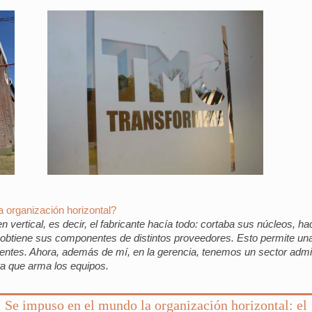
 organización horizontal?
n vertical, es decir, el fabricante hacía todo: cortaba sus núcleos, 
e obtiene sus componentes de distintos proveedores. Esto permite un
entes. Ahora, además de mí, en la gerencia, tenemos un sector admin
nta que arma los equipos.
Se impuso en el mundo la organización horizontal: el