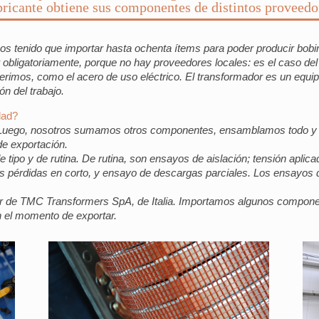
bricante obtiene sus componentes de distintos proveedo
s tenido que importar hasta ochenta ítems para poder producir bobi
obligatoriamente, porque no hay proveedores locales: es el caso del
uerimos, como el acero de uso eléctrico. El transformador es un equi
ón del trabajo.
dad?
 Luego, nosotros sumamos otros componentes, ensamblamos todo y l
de exportación.
tipo y de rutina. De rutina, son ensayos de aislación; tensión aplicad
as pérdidas en corto, y ensayo de descargas parciales. Los ensayos 
r de TMC Transformers SpA, de Italia. Importamos algunos componen
n el momento de exportar.