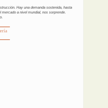
onstrucción. Hay una demanda sostenida, hasta
el mercado a nivel mundial, nos sorprende.
o.
ería