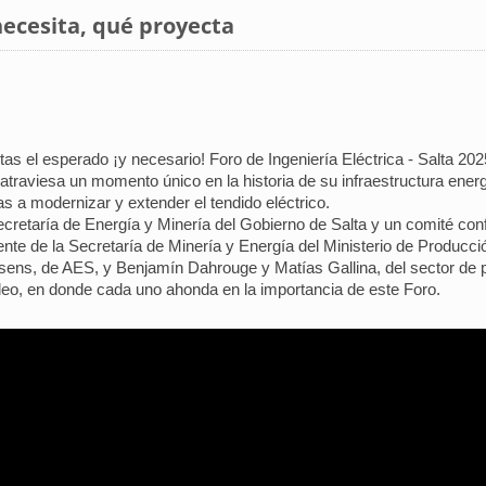
necesita, qué proyecta
s el esperado ¡y necesario! Foro de Ingeniería Eléctrica - Salta 2025
 atraviesa un momento único en la historia de su infraestructura energ
as a modernizar y extender el tendido eléctrico.
ecretaría de Energía y Minería del Gobierno de Salta y un comité con
ente de la Secretaría de Minería y Energía del Ministerio de Producci
sens, de AES, y Benjamín Dahrouge y Matías Gallina, del sector de 
eo, en donde cada uno ahonda en la importancia de este Foro.