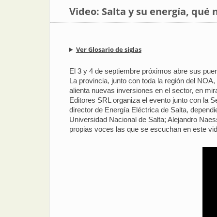
Video: Salta y su energía, qué 
Ver Glosario de siglas
El 3 y 4 de septiembre próximos abre sus puerta
La provincia, junto con toda la región del NOA,
alienta nuevas inversiones en el sector, en mir
Editores SRL organiza el evento junto con la S
director de Energía Eléctrica de Salta, dependi
Universidad Nacional de Salta; Alejandro Naes
propias voces las que se escuchan en este vid