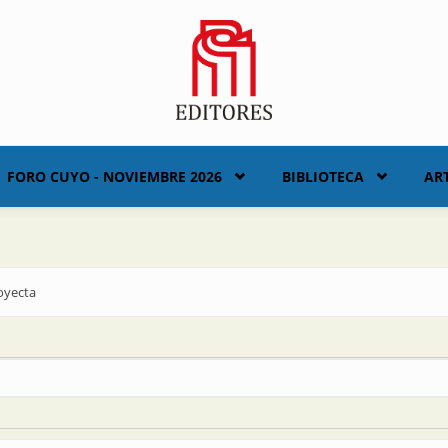
FORO CUYO - NOVIEMBRE 2026
BIBLIOTECA
AR
royecta