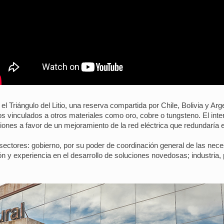
el Triángulo del Litio, una reserva compartida por Chile, Bolivia y Arg
vinculados a otros materiales como oro, cobre o tungsteno. El inte
nes a favor de un mejoramiento de la red eléctrica que redundaría en 
s sectores: gobierno, por su poder de coordinación general de las nec
ón y experiencia en el desarrollo de soluciones novedosas; industria,