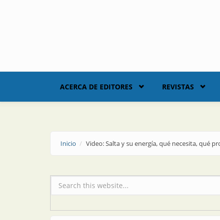
Skip to main content
ACERCA DE EDITORES
REVISTAS
Inicio
Video: Salta y su energía, qué necesita, qué p
Formulario de búsqueda