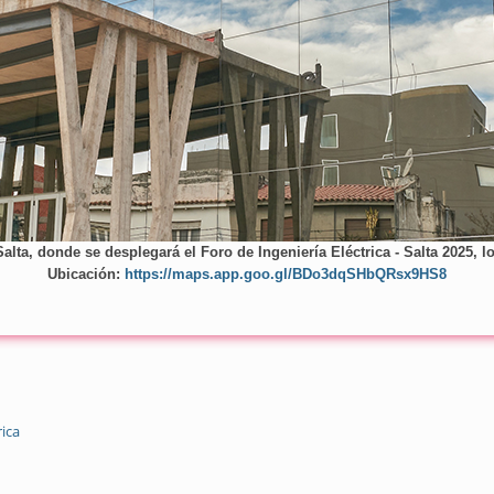
Salta, donde se desplegará el Foro de Ingeniería Eléctrica - Salta 2025, 
Ubicación:
https://maps.app.goo.gl/BDo3dqSHbQRsx9HS8
rica