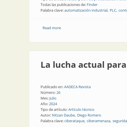
Todas las publicaciones de:
Finder
Palabra clave:
automatización industrial
PLC
cont
Read more
about Más módulos, más automatizac
La lucha actual para
Publicado en:
AADECA Revista
Número:
26
Mes:
Julio
Año:
2024
Tipo de artículo:
Artículo técnico
Autor:
Nitzan Daube
Diego Romero
Palabra clave:
ciberataque
ciberamenaza
segurida