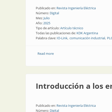
Publicado en:
Revista Ingeniería Eléctrica
Número:
Digital
Mes:
Julio
Año:
2025
Tipo de artículo:
Artículo técnico
Todas las publicaciones de:
KDK Argentina
Palabra clave:
IO-Link
comunicación industrial
PL
Read more
about IO-Link: qué es y cómo funciona
Introducción a los 
Publicado en:
Revista Ingeniería Eléctrica
Número:
Digital