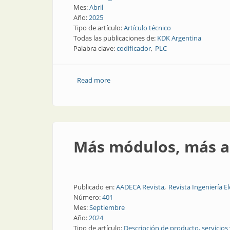
Mes:
Abril
Año:
2025
Tipo de artículo:
Artículo técnico
Todas las publicaciones de:
KDK Argentina
Palabra clave:
codificador
PLC
Read more
about Introducción a los encóderes
Más módulos, más a
Publicado en:
AADECA Revista
Revista Ingeniería El
Número:
401
Mes:
Septiembre
Año:
2024
Tipo de artículo:
Descripción de producto, servicios