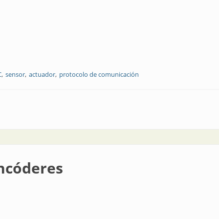
C
sensor
actuador
protocolo de comunicación
encóderes