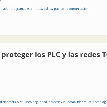
rolador programable
entrada
salida
puerto de comunicación
ión
 proteger los PLC y las redes 
d cibernética
stuxnet
seguridad industrial
vulnerabilidades
ot
tecnologí