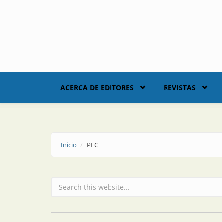
Skip to main content
ACERCA DE EDITORES
REVISTAS
Inicio
PLC
Formulario de búsqueda