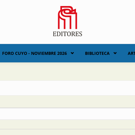
FORO CUYO - NOVIEMBRE 2026
BIBLIOTECA
AR