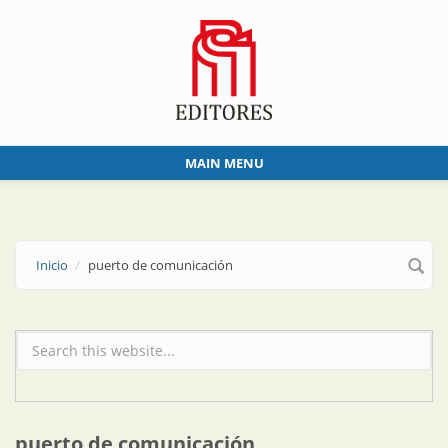
Skip to main content
MAIN MENU
Inicio
puerto de comunicación
Formulario de búsqueda
puerto de comunicación