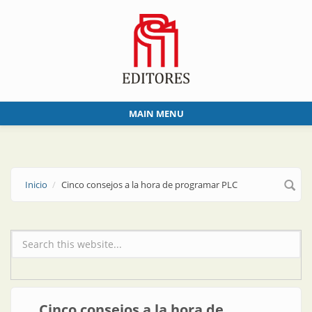
Skip to main content
MAIN MENU
Inicio
Cinco consejos a la hora de programar PLC
Formulario de búsqueda
Cinco consejos a la hora de