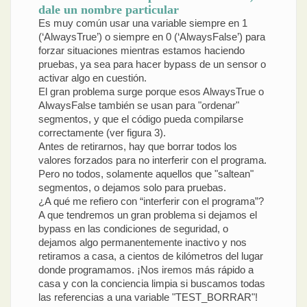
dale un nombre particular
Es muy común usar una variable siempre en 1
(‘AlwaysTrue’) o siempre en 0 (‘AlwaysFalse’) para
forzar situaciones mientras estamos haciendo
pruebas, ya sea para hacer bypass de un sensor o
activar algo en cuestión.
El gran problema surge porque esos AlwaysTrue o
AlwaysFalse también se usan para "ordenar"
segmentos, y que el código pueda compilarse
correctamente (ver figura 3).
Antes de retirarnos, hay que borrar todos los
valores forzados para no interferir con el programa.
Pero no todos, solamente aquellos que "saltean"
segmentos, o dejamos solo para pruebas.
¿A qué me refiero con “interferir con el programa”?
A que tendremos un gran problema si dejamos el
bypass en las condiciones de seguridad, o
dejamos algo permanentemente inactivo y nos
retiramos a casa, a cientos de kilómetros del lugar
donde programamos. ¡Nos iremos más rápido a
casa y con la conciencia limpia si buscamos todas
las referencias a una variable "TEST_BORRAR"!