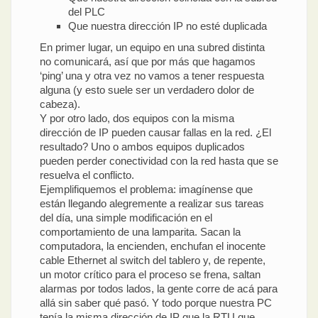
del PLC
Que nuestra dirección IP no esté duplicada
En primer lugar, un equipo en una subred distinta
no comunicará, así que por más que hagamos
‘ping’ una y otra vez no vamos a tener respuesta
alguna (y esto suele ser un verdadero dolor de
cabeza).
Y por otro lado, dos equipos con la misma
dirección de IP pueden causar fallas en la red. ¿El
resultado? Uno o ambos equipos duplicados
pueden perder conectividad con la red hasta que se
resuelva el conflicto.
Ejemplifiquemos el problema: imagínense que
están llegando alegremente a realizar sus tareas
del día, una simple modificación en el
comportamiento de una lamparita. Sacan la
computadora, la encienden, enchufan el inocente
cable Ethernet al switch del tablero y, de repente,
un motor crítico para el proceso se frena, saltan
alarmas por todos lados, la gente corre de acá para
allá sin saber qué pasó. Y todo porque nuestra PC
tenía la misma dirección de IP que la RTU que