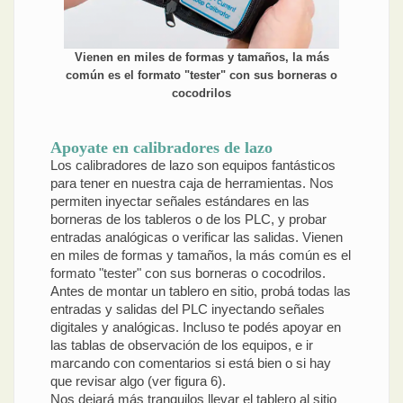
Vienen en miles de formas y tamaños, la más
común es el formato "tester" con sus borneras o
cocodrilos
Apoyate en calibradores de lazo
Los calibradores de lazo son equipos fantásticos
para tener en nuestra caja de herramientas. Nos
permiten inyectar señales estándares en las
borneras de los tableros o de los PLC, y probar
entradas analógicas o verificar las salidas. Vienen
en miles de formas y tamaños, la más común es el
formato "tester" con sus borneras o cocodrilos.
Antes de montar un tablero en sitio, probá todas las
entradas y salidas del PLC inyectando señales
digitales y analógicas. Incluso te podés apoyar en
las tablas de observación de los equipos, e ir
marcando con comentarios si está bien o si hay
que revisar algo (ver figura 6).
Nos dejará más tranquilos llevar el tablero al sitio