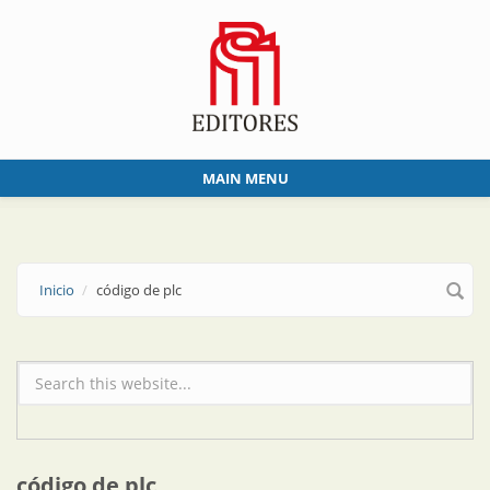
Skip to main content
MAIN MENU
Inicio
código de plc
Formulario de búsqueda
código de plc