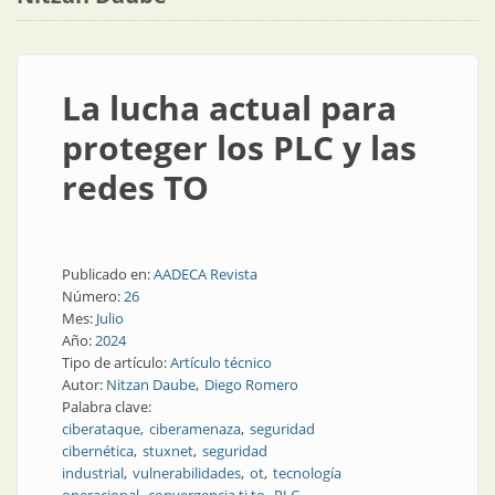
La lucha actual para
proteger los PLC y las
redes TO
Publicado en:
AADECA Revista
Número:
26
Mes:
Julio
Año:
2024
Tipo de artículo:
Artículo técnico
Autor:
Nitzan Daube
Diego Romero
Palabra clave:
ciberataque
ciberamenaza
seguridad
cibernética
stuxnet
seguridad
industrial
vulnerabilidades
ot
tecnología