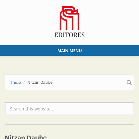
Skip to main content
MAIN MENU
Inicio
Nitzan Daube
Formulario de búsqueda
Nitzan Daube