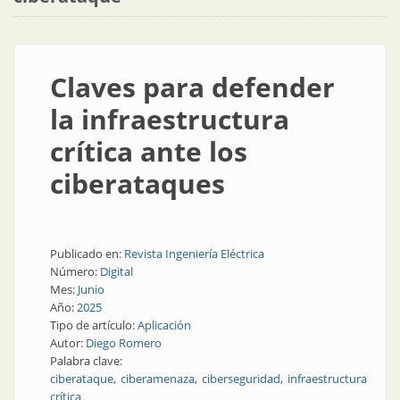
Claves para defender
la infraestructura
crítica ante los
ciberataques
Publicado en:
Revista Ingeniería Eléctrica
Número:
Digital
Mes:
Junio
Año:
2025
Tipo de artículo:
Aplicación
Autor:
Diego Romero
Palabra clave:
ciberataque
ciberamenaza
ciberseguridad
infraestructura
crítica