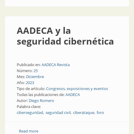
basado en web
AADECA y la
seguridad cibernética
Publicado en:
AADECA Revista
Número:
25
Mes:
Diciembre
Año:
2023
Tipo de artículo:
Congresos, exposiciones y eventos
Todas las publicaciones de:
AADECA
Autor:
Diego Romero
Palabra clave:
ciberseguridad
seguridad civil
ciberataque
foro
Read more
about AADECA y la seguridad cibernética