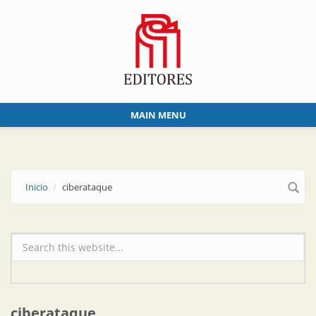
Skip to main content
MAIN MENU
Inicio
ciberataque
Formulario de búsqueda
ciberataque