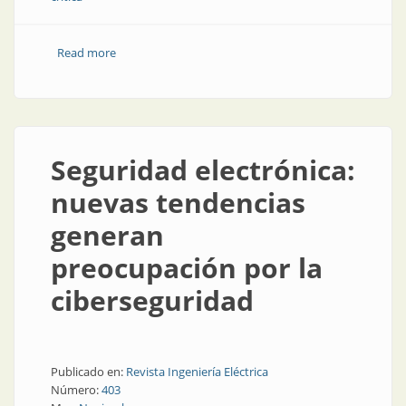
Read more
about Claves para defender la infraestructura crítica
ante los ciberataques
Seguridad electrónica:
nuevas tendencias
generan
preocupación por la
ciberseguridad
Publicado en:
Revista Ingeniería Eléctrica
Número:
403