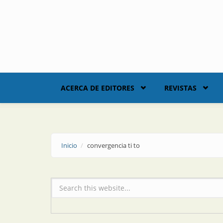
Skip to main content
ACERCA DE EDITORES
REVISTAS
Inicio
convergencia ti to
Formulario de búsqueda