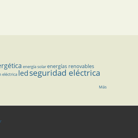
ergética
energías renovables
energía solar
seguridad eléctrica
led
n eléctrica
Más
r