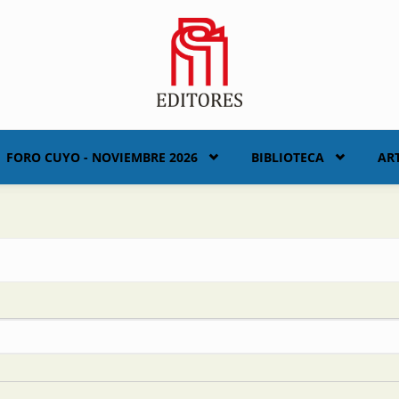
FORO CUYO - NOVIEMBRE 2026
BIBLIOTECA
AR