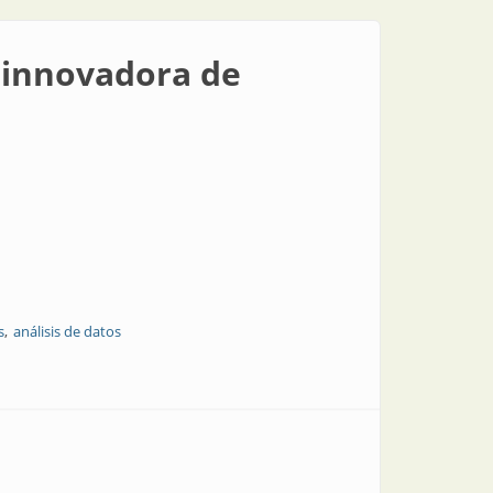
 innovadora de
s
análisis de datos