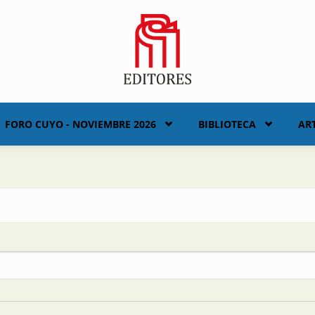
FORO CUYO - NOVIEMBRE 2026
BIBLIOTECA
AR