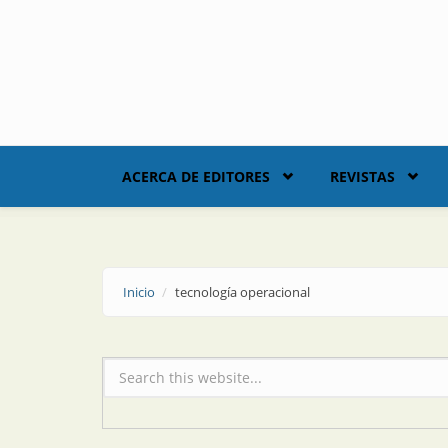
Skip to main content
ACERCA DE EDITORES
REVISTAS
Inicio
tecnología operacional
Formulario de búsqueda