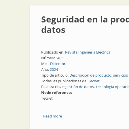
Seguridad en la pro
datos
Publicado en:
Revista Ingeniería Eléctrica
Número:
405
Mes:
Diciembre
Año:
2024
Tipo de artículo:
Descripción de producto, servicios
Todas las publicaciones de:
Tecnet
Palabra clave:
gestión de datos
tecnología operaci
Node reference:
Tecnet
Read more
about Seguridad en la producción med