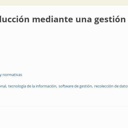
ducción mediante una gestión
 y normativas
onal
tecnología de la información
software de gestión
recolección de dato
iante una gestión innovadora de datos