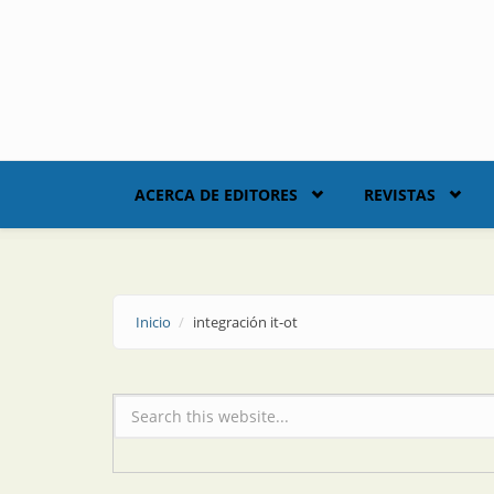
Skip to main content
ACERCA DE EDITORES
REVISTAS
Inicio
integración it-ot
Formulario de búsqueda