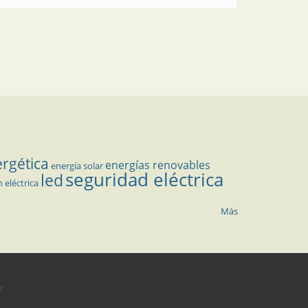
ergética
energías renovables
energía solar
seguridad eléctrica
led
n eléctrica
Más
r