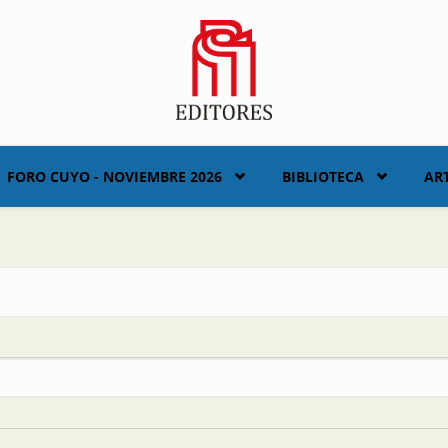
FORO CUYO - NOVIEMBRE 2026
BIBLIOTECA
AR