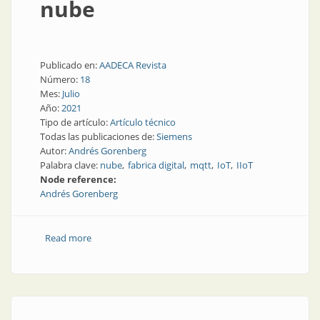
nube
Publicado en:
AADECA Revista
Número:
18
Mes:
Julio
Año:
2021
Tipo de artículo:
Artículo técnico
Todas las publicaciones de:
Siemens
Autor:
Andrés Gorenberg
Palabra clave:
nube
fabrica digital
mqtt
IoT
IIoT
Node reference:
Andrés Gorenberg
Read more
about Primeros pasos en la nube