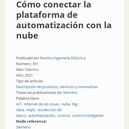
Cómo conectar la
plataforma de
automatización con la
nube
Publicado en:
Revista Ingeniería Eléctrica
Número:
361
Mes:
Febrero
Año:
2021
Tipo de artículo:
Descripción de producto, servicios y normativas
Todas las publicaciones de:
Siemens
Palabra clave:
IoT
internet de las cosas
nube
big
data
mqtt
recolección de
datos
automatización
control
control inteligente
Node reference:
Siemens