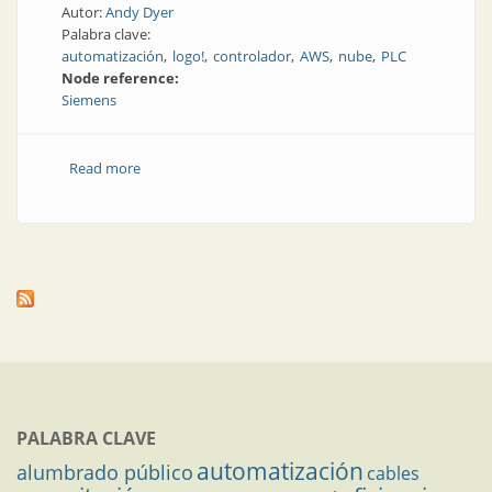
Autor:
Andy Dyer
Palabra clave:
automatización
logo!
controlador
AWS
nube
PLC
Node reference:
Siemens
Read more
about Controlador en la nube
PALABRA CLAVE
automatización
alumbrado público
cables