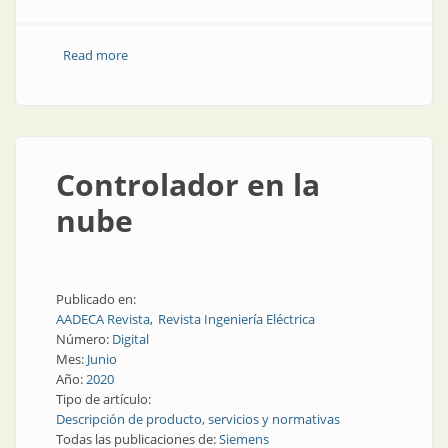
Read more
about Cómo conectar la plataforma de
automatización con la nube
Controlador en la
nube
Publicado en:
AADECA Revista
Revista Ingeniería Eléctrica
Número:
Digital
Mes:
Junio
Año:
2020
Tipo de artículo:
Descripción de producto, servicios y normativas
Todas las publicaciones de:
Siemens