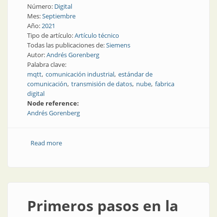
Número:
Digital
Mes:
Septiembre
Año:
2021
Tipo de artículo:
Artículo técnico
Todas las publicaciones de:
Siemens
Autor:
Andrés Gorenberg
Palabra clave:
mqtt
comunicación industrial
estándar de
comunicación
transmisión de datos
nube
fabrica
digital
Node reference:
Andrés Gorenberg
Read more
about Los límites de las soluciones en la nube
Primeros pasos en la