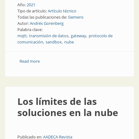
Año:
2021
Tipo de artículo:
Artículo técnico
Todas las publicaciones de:
Siemens
Autor:
Andrés Gorenberg
Palabra clave:
mqtt
transmisión de datos
gateway
protocolo de
comunicación
sandbox
nube
Read more
about Selección del gateway industrial IoT adecuado
Los límites de las
soluciones en la nube
Publicado en:
AADECA Revista