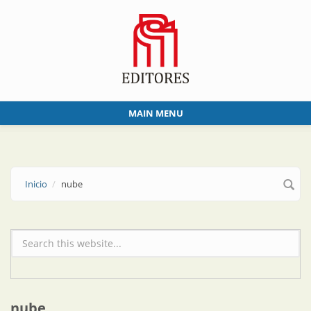
Skip to main content
MAIN MENU
Inicio
nube
Formulario de búsqueda
nube