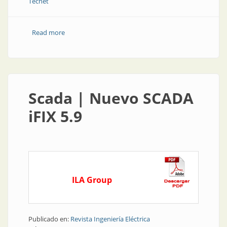
Tecnet
Read more
about Automatización | Nuevo SCADA: más
tecnología, mayor rendimiento
Scada | Nuevo SCADA
iFIX 5.9
ILA Group
Publicado en:
Revista Ingeniería Eléctrica