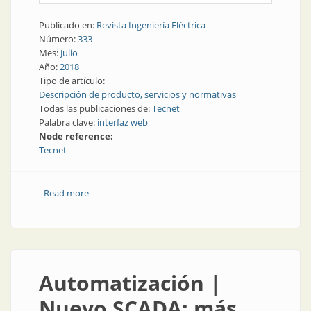
Publicado en:
Revista Ingeniería Eléctrica
Número:
333
Mes:
Julio
Año:
2018
Tipo de artículo:
Descripción de producto, servicios y normativas
Todas las publicaciones de:
Tecnet
Palabra clave:
interfaz web
Node reference:
Tecnet
Read more
about Automatización | Nueva versión de interfaz
web
Automatización |
Nuevo SCADA: más