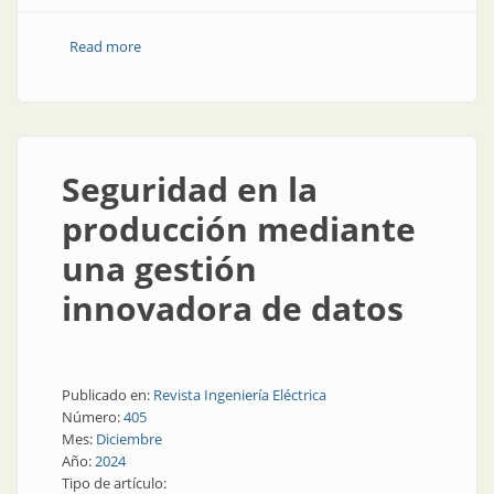
Read more
about Analítica industrial para la ingeniería de
procesos
Seguridad en la
producción mediante
una gestión
innovadora de datos
Publicado en:
Revista Ingeniería Eléctrica
Número:
405
Mes:
Diciembre
Año:
2024
Tipo de artículo: