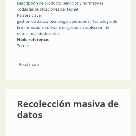
Descripción de producto, servicios y normativas
Todas las publicaciones de:
Tecnet
Palabra clave:
gestión de datos
tecnología operacional
tecnología de
la información
software de gestión
recolección de
datos
análisis de datos
Node reference:
Tecnet
Read more
about Seguridad en la producción mediante una
gestión innovadora de datos
Recolección masiva de
datos