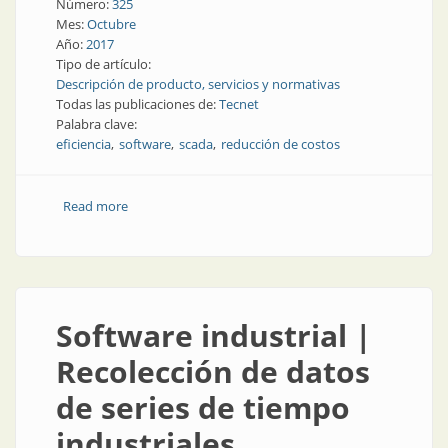
Número:
325
Mes:
Octubre
Año:
2017
Tipo de artículo:
Descripción de producto, servicios y normativas
Todas las publicaciones de:
Tecnet
Palabra clave:
eficiencia
software
scada
reducción de costos
Read more
about Scada | Nuevo SCADA iFIX 5.9
Software industrial |
Recolección de datos
de series de tiempo
industriales