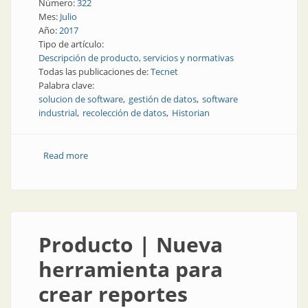
Número:
322
Mes:
Julio
Año:
2017
Tipo de artículo:
Descripción de producto, servicios y normativas
Todas las publicaciones de:
Tecnet
Palabra clave:
solucion de software
gestión de datos
software
industrial
recolección de datos
Historian
Read more
about Software industrial | Recolección de datos de
series de tiempo industriales
Producto | Nueva
herramienta para
crear reportes