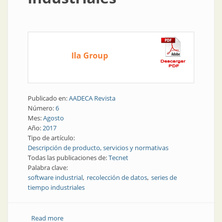
Ila Group
Publicado en:
AADECA Revista
Número:
6
Mes:
Agosto
Año:
2017
Tipo de artículo:
Descripción de producto, servicios y normativas
Todas las publicaciones de:
Tecnet
Palabra clave:
software industrial
recolección de datos
series de
tiempo industriales
Read more
about Software industrial | Recolección de datos de