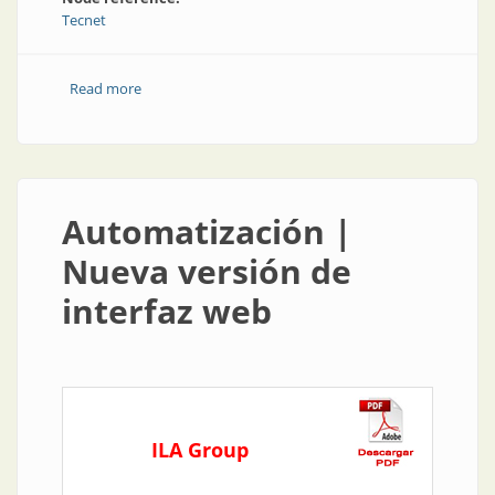
Tecnet
Read more
about Producto | Mejoras en la herramienta para
desarrolladores
Automatización |
Nueva versión de
interfaz web
ILA Group