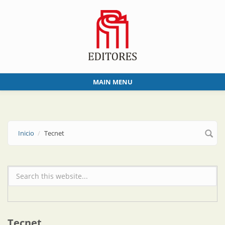
Skip to main content
MAIN MENU
Inicio
Tecnet
Formulario de búsqueda
Tecnet