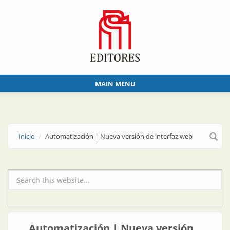
Skip to main content
MAIN MENU
Inicio
Automatización | Nueva versión de interfaz web
Formulario de búsqueda
Automatización | Nueva versión