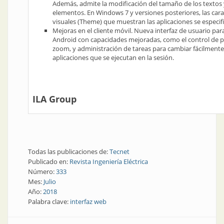
Además, admite la modificación del tamaño de los textos 
elementos. En Windows 7 y versiones posteriores, las carac
visuales (Theme) que muestran las aplicaciones se especifi
Mejoras en el cliente móvil. Nueva interfaz de usuario para
Android con capacidades mejoradas, como el control de 
zoom, y administración de tareas para cambiar fácilmente 
aplicaciones que se ejecutan en la sesión.
ILA Group
Todas las publicaciones de:
Tecnet
Publicado en:
Revista Ingeniería Eléctrica
Número:
333
Mes:
Julio
Año:
2018
Palabra clave:
interfaz web