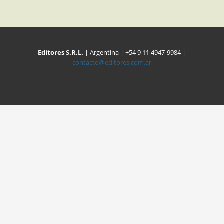
Editores S.R.L.
| Argentina | +54 9 11 4947-9984 |
contacto@editores.com.ar