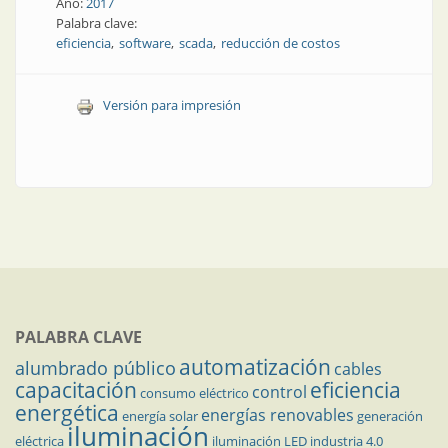
Año:
2017
Palabra clave:
eficiencia
software
scada
reducción de costos
Versión para impresión
PALABRA CLAVE
automatización
alumbrado público
cables
capacitación
eficiencia
control
consumo eléctrico
energética
energías renovables
energía solar
generación
iluminación
eléctrica
iluminación LED
industria 4.0