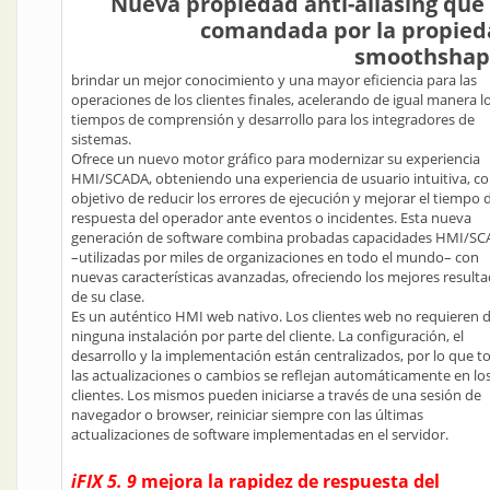
Nueva propiedad anti-aliasing que
comandada por la propied
smoothshap
brindar un mejor conocimiento y una mayor eficiencia para las
operaciones de los clientes finales, acelerando de igual manera l
tiempos de comprensión y desarrollo para los integradores de
sistemas.
Ofrece un nuevo motor gráfico para modernizar su experiencia
HMI/SCADA, obteniendo una experiencia de usuario intuitiva, co
objetivo de reducir los errores de ejecución y mejorar el tiempo 
respuesta del operador ante eventos o incidentes. Esta nueva
generación de software combina probadas capacidades HMI/S
–utilizadas por miles de organizaciones en todo el mundo– con
nuevas características avanzadas, ofreciendo los mejores result
de su clase.
Es un auténtico HMI web nativo. Los clientes web no requieren 
ninguna instalación por parte del cliente. La configuración, el
desarrollo y la implementación están centralizados, por lo que t
las actualizaciones o cambios se reflejan automáticamente en lo
clientes. Los mismos pueden iniciarse a través de una sesión de
navegador o browser, reiniciar siempre con las últimas
actualizaciones de software implementadas en el servidor.
iFIX 5. 9
mejora la rapidez de respuesta del