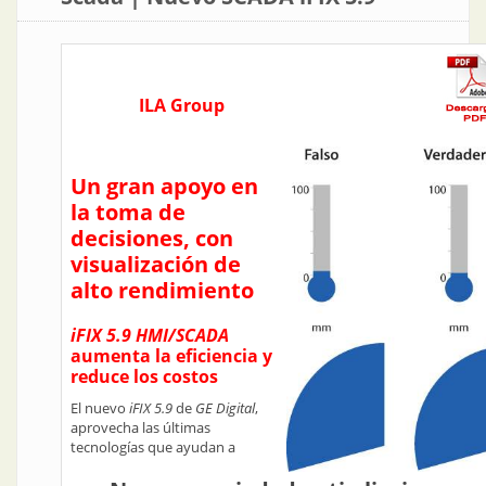
ILA Group
Un gran apoyo en
la toma de
decisiones, con
visualización de
alto rendimiento
iFIX 5.9 HMI/SCADA
aumenta la eficiencia y
reduce los costos
El nuevo
iFIX 5.9
de
GE Digital
,
aprovecha las últimas
tecnologías que ayudan a