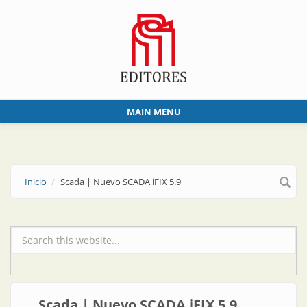
Skip to main content
MAIN MENU
Inicio
Scada | Nuevo SCADA iFIX 5.9
Formulario de búsqueda
Scada | Nuevo SCADA iFIX 5.9