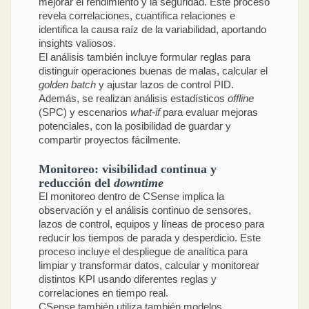
mejorar el rendimiento y la seguridad. Este proceso
revela correlaciones, cuantifica relaciones e
identifica la causa raíz de la variabilidad, aportando
insights valiosos.
El análisis también incluye formular reglas para
distinguir operaciones buenas de malas, calcular el
golden batch
y ajustar lazos de control PID.
Además, se realizan análisis estadísticos
offline
(SPC) y escenarios
what-if
para evaluar mejoras
potenciales, con la posibilidad de guardar y
compartir proyectos fácilmente.
Monitoreo: visibilidad continua y
reducción del
downtime
El monitoreo dentro de CSense implica la
observación y el análisis continuo de sensores,
lazos de control, equipos y líneas de proceso para
reducir los tiempos de parada y desperdicio. Este
proceso incluye el despliegue de analítica para
limpiar y transformar datos, calcular y monitorear
distintos KPI usando diferentes reglas y
correlaciones en tiempo real.
CSense también utiliza también modelos