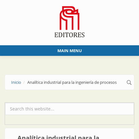
Skip to main content
MAIN MENU
Inicio
Analítica industrial para la ingeniería de procesos
Formulario de búsqueda
Analítica industrial para la