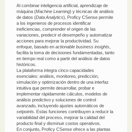
Al combinar inteligencia artificial, aprendizaje de
máquina (
Machine Learning
) y técnicas de análisis
de datos (
Data Analytics
), Proficy CSense permite
a los ingenieros de procesos identificar
ineficiencias, comprender el origen de las
variaciones, predecir el desempeño y automatizar
acciones para mejorar la productividad. Su
enfoque, basado en
actionable business insights
,
facilita la toma de decisiones fundamentadas, tanto
en tiempo real como a partir del análisis de datos
históricos.
La plataforma integra cinco capacidades
esenciales: análisis, monitoreo, predicción,
simulación y optimización dentro de una interfaz
intuitiva que permite desarrollar, probar e
implementar rápidamente cálculos, modelos de
análisis predictivo y soluciones de control
avanzado, incluyendo ajustes automáticos de
setpoints
. Estas funciones contribuyen a reducir la
variabilidad del proceso, mejorar la calidad del
producto final y disminuir costos operativos.
En conjunto, Proficy CSense ofrece a las plantas