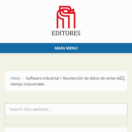
Skip to main content
MAIN MENU
Inicio
Software industrial | Recolección de datos de series de
tiempo industriales
Formulario de búsqueda