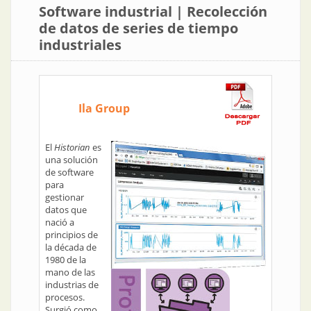
Software industrial | Recolección
de datos de series de tiempo
industriales
Ila Group
El
Historian
es
una solución
de software
para
gestionar
datos que
nació a
principios de
la década de
1980 de la
mano de las
industrias de
procesos.
Surgió como