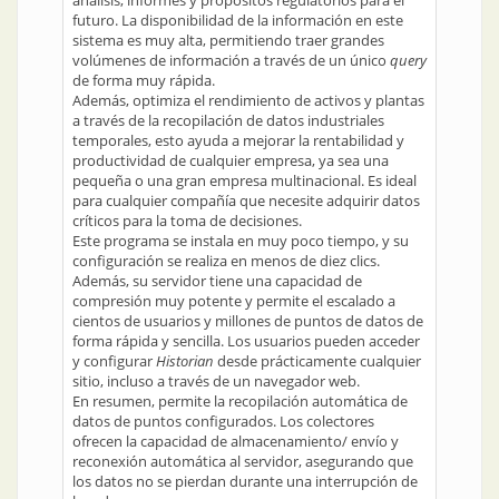
análisis, informes y propósitos regulatorios para el
futuro. La disponibilidad de la información en este
sistema es muy alta, permitiendo traer grandes
volúmenes de información a través de un único
query
de forma muy rápida.
Además, optimiza el rendimiento de activos y plantas
a través de la recopilación de datos industriales
temporales, esto ayuda a mejorar la rentabilidad y
productividad de cualquier empresa, ya sea una
pequeña o una gran empresa multinacional. Es ideal
para cualquier compañía que necesite adquirir datos
críticos para la toma de decisiones.
Este programa se instala en muy poco tiempo, y su
configuración se realiza en menos de diez clics.
Además, su servidor tiene una capacidad de
compresión muy potente y permite el escalado a
cientos de usuarios y millones de puntos de datos de
forma rápida y sencilla. Los usuarios pueden acceder
y configurar
Historian
desde prácticamente cualquier
sitio, incluso a través de un navegador web.
En resumen, permite la recopilación automática de
datos de puntos configurados. Los colectores
ofrecen la capacidad de almacenamiento/ envío y
reconexión automática al servidor, asegurando que
los datos no se pierdan durante una interrupción de