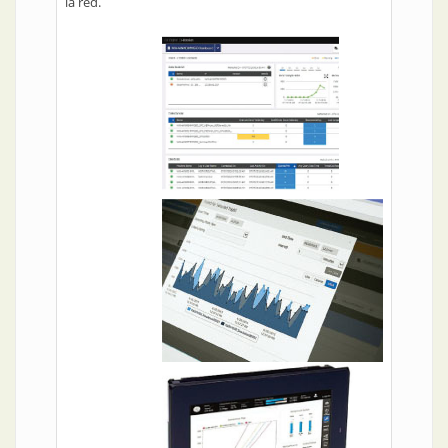
la red.