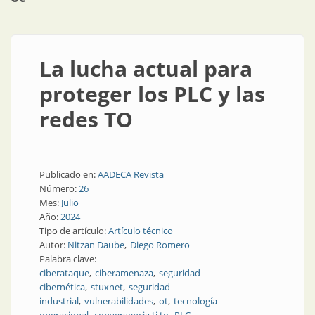
La lucha actual para
proteger los PLC y las
redes TO
Publicado en:
AADECA Revista
Número:
26
Mes:
Julio
Año:
2024
Tipo de artículo:
Artículo técnico
Autor:
Nitzan Daube
Diego Romero
Palabra clave:
ciberataque
ciberamenaza
seguridad
cibernética
stuxnet
seguridad
industrial
vulnerabilidades
ot
tecnología