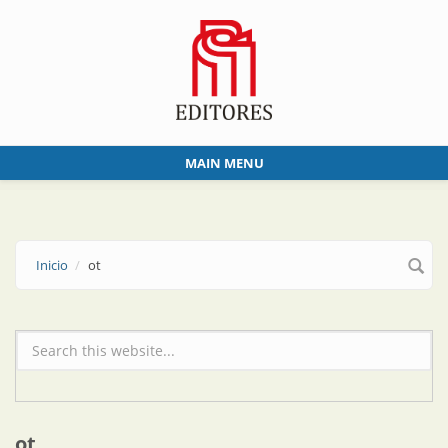
Skip to main content
MAIN MENU
Inicio
ot
Formulario de búsqueda
ot