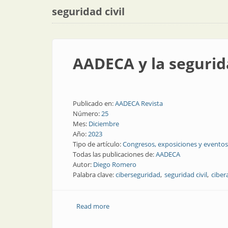
seguridad civil
AADECA y la segurid
Publicado en:
AADECA Revista
Número:
25
Mes:
Diciembre
Año:
2023
Tipo de artículo:
Congresos, exposiciones y eventos
Todas las publicaciones de:
AADECA
Autor:
Diego Romero
Palabra clave:
ciberseguridad
seguridad civil
ciber
Read more
about AADECA y la seguridad cibernéti