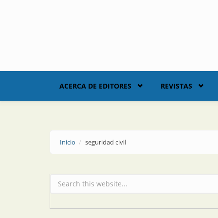
Skip to main content
ACERCA DE EDITORES
REVISTAS
Inicio
seguridad civil
Formulario de búsqueda