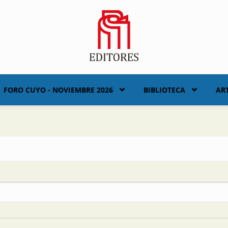
FORO CUYO - NOVIEMBRE 2026
BIBLIOTECA
AR