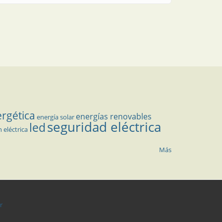
ergética
energías renovables
energía solar
seguridad eléctrica
led
n eléctrica
Más
r