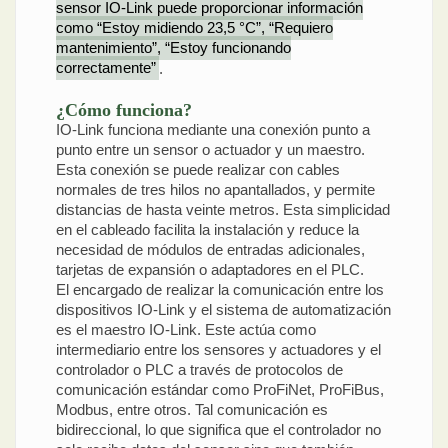
sensor IO-Link puede proporcionar información
como “Estoy midiendo 23,5 °C”, “Requiero
mantenimiento”, “Estoy funcionando
correctamente”
.
¿Cómo funciona?
IO-Link funciona mediante una conexión punto a
punto entre un sensor o actuador y un maestro.
Esta conexión se puede realizar con cables
normales de tres hilos no apantallados, y permite
distancias de hasta veinte metros. Esta simplicidad
en el cableado facilita la instalación y reduce la
necesidad de módulos de entradas adicionales,
tarjetas de expansión o adaptadores en el PLC.
El encargado de realizar la comunicación entre los
dispositivos IO-Link y el sistema de automatización
es el maestro IO-Link. Este actúa como
intermediario entre los sensores y actuadores y el
controlador o PLC a través de protocolos de
comunicación estándar como ProFiNet, ProFiBus,
Modbus, entre otros. Tal comunicación es
bidireccional, lo que significa que el controlador no