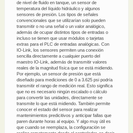
de nivel de fluido en tanque, un sensor de
temperatura del líquido hidráulico y algunos
sensores de presión. Los tipos de señales
convencionales que se utilizarían solo pueden
transmitir o no una señal o un valor analógico,
además de ocupar distintos tipos de entradas o
incluso se tienen que usar módulos o tarjetas
extras para el PLC de entradas analógicas. Con
IO-Link, los sensores permiten una conexión
sencilla directamente a cualquier puerto del
maestro IO-Link, además de transmitir valores
reales de la magnitud física que se está midiendo.
Por ejemplo, un sensor de presión que está
diseñado para mediciones de 0 a 3.625 psi podría
transmitir el rango de medición real. Esto significa
que no es necesario ningún escalado o cálculo
para convertir las unidades, directamente se
transmite lo que está midiendo. También permite
conocer el estado del sensor para realizar
mantenimientos predicitivos y anticipar fallas que
paren durante horas al equipo. Y algo muy útil es
que cuando se reemplaza, la configuración se