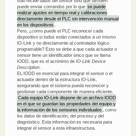
solo recibe datos del sensor sino que también
puede enviar comandos por lo que
se puede
realizar ajustes en tiempo real y calibraciones
directamente desde el PLC sin intervención manual
en los dispositivos
.
Pero, ¿cómo puede el PLC reconocer cada
dispositivo si todos están conectados a un mismo
IO-Link y no directamente al controlador lógico
programable? Esto se debe a que cada actuador o
sensor tiene un identificador único que se llama
IODD, que es el acrónimo de
IO-Link Device
Description
.
EL IODD es esencial para integrar el sensor o el
actuador dentro de la estructura IO-Link,
asegurando que el sistema pueda reconocer y
gestionar cada componente de manera eficiente.
Cada equipo IO-Link dispone de un archivo IODD
en el que se guardan las propiedades del equipo y
la información de los sensores individuales
, como
los datos de identificación, del proceso y del
diagnóstico. Esta información es necesaria para
integrar el sensor a esta infraestructura.