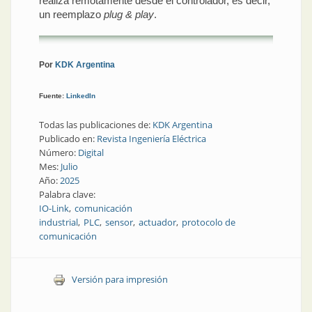
realiza remotamente desde el controlador, es decir,
un reemplazo
plug & play
.
Por
KDK Argentina
Fuente:
LinkedIn
Todas las publicaciones de:
KDK Argentina
Publicado en:
Revista Ingeniería Eléctrica
Número:
Digital
Mes:
Julio
Año:
2025
Palabra clave:
IO-Link
comunicación
industrial
PLC
sensor
actuador
protocolo de
comunicación
Versión para impresión