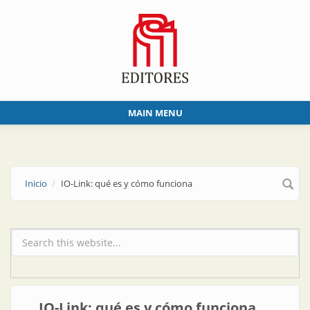
Skip to main content
MAIN MENU
Inicio
IO-Link: qué es y cómo funciona
Formulario de búsqueda
IO-Link: qué es y cómo funciona