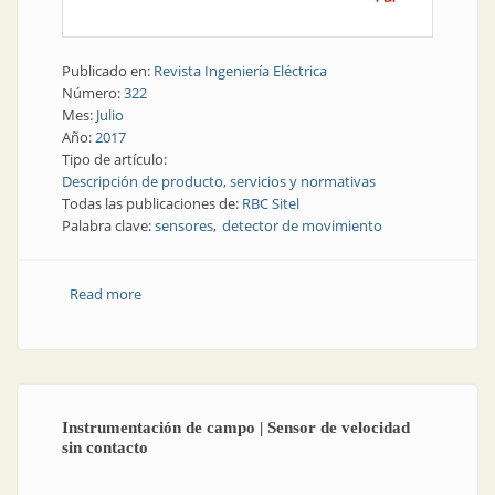
Publicado en:
Revista Ingeniería Eléctrica
Número:
322
Mes:
Julio
Año:
2017
Tipo de artículo:
Descripción de producto, servicios y normativas
Todas las publicaciones de:
RBC Sitel
Palabra clave:
sensores
detector de movimiento
Read more
about Sensores | Un detector de movimiento para
cada necesidad
Instrumentación de campo | Sensor de velocidad
sin contacto