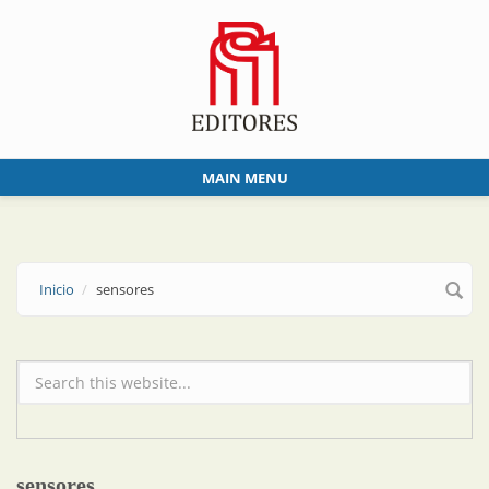
Skip to main content
MAIN MENU
Inicio
sensores
Formulario de búsqueda
sensores