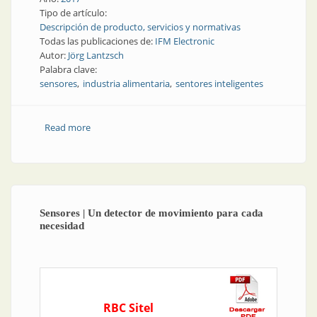
Tipo de artículo:
Descripción de producto, servicios y normativas
Todas las publicaciones de:
IFM Electronic
Autor:
Jörg Lantzsch
Palabra clave:
sensores
industria alimentaria
sentores inteligentes
Read more
about Sensores | Sensores inteligentes en la industria
alimentaria
Sensores | Un detector de movimiento para cada
necesidad
RBC Sitel