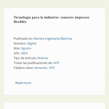
Tecnología para la industria: sensores impresos
flexibles
Publicado en:
Revista Ingeniería Eléctrica
Número:
Digital
Mes:
Agosto
Año:
2025
Tipo de artículo:
Noticia
Todas las publicaciones de:
INTI
Palabra clave:
sensores
INTI
Read more
about Tecnología para la industria: sensores impresos
flexibles