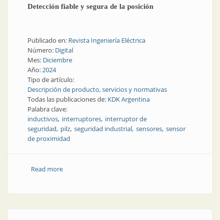
Detección fiable y segura de la posición
Publicado en:
Revista Ingeniería Eléctrica
Número:
Digital
Mes:
Diciembre
Año:
2024
Tipo de artículo:
Descripción de producto, servicios y normativas
Todas las publicaciones de:
KDK Argentina
Palabra clave:
inductivos
interruptores
interruptor de
seguridad
pilz
seguridad industrial
sensores
sensor
de proximidad
Read more
about Detección fiable y segura de la posición