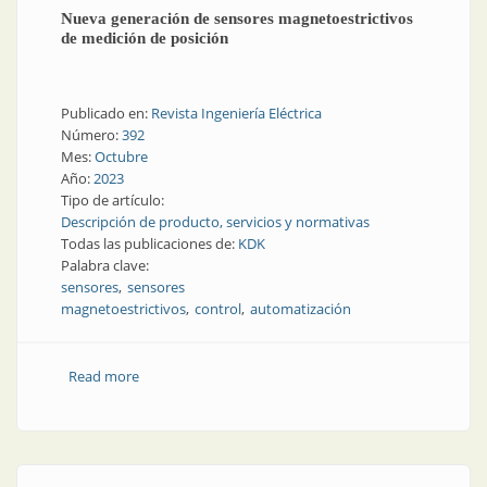
Nueva generación de sensores magnetoestrictivos
de medición de posición
Publicado en:
Revista Ingeniería Eléctrica
Número:
392
Mes:
Octubre
Año:
2023
Tipo de artículo:
Descripción de producto, servicios y normativas
Todas las publicaciones de:
KDK
Palabra clave:
sensores
sensores
magnetoestrictivos
control
automatización
Read more
about Nueva generación de sensores
magnetoestrictivos de medición de posición