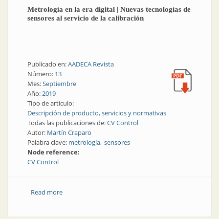
Metrología en la era digital | Nuevas tecnologías de
sensores al servicio de la calibración
Publicado en:
AADECA Revista
Número:
13
Mes:
Septiembre
Año:
2019
Tipo de artículo:
Descripción de producto, servicios y normativas
Todas las publicaciones de:
CV Control
Autor:
Martín Craparo
Palabra clave:
metrología
sensores
Node reference:
CV Control
Read more
about Metrología en la era digital | Nuevas
tecnologías de sensores al servicio de la calibración