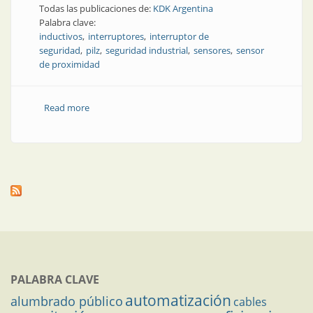
Todas las publicaciones de:
KDK Argentina
Palabra clave:
inductivos
interruptores
interruptor de
seguridad
pilz
seguridad industrial
sensores
sensor
de proximidad
Read more
about Detección fiable y segura de la posición
PALABRA CLAVE
automatización
alumbrado público
cables