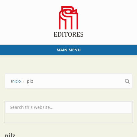
Skip to main content
MAIN MENU
Inicio
pilz
Formulario de búsqueda
pilz