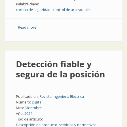
Palabra clave:
cortina de seguridad
control de acceso
pilz
Read more
about ¿Cuándo utilizar barreras fotoeléctricas de
seguridad?
Detección fiable y
segura de la posición
Publicado en:
Revista Ingeniería Eléctrica
Número:
Digital
Mes:
Diciembre
Año:
2024
Tipo de artículo:
Descripción de producto, servicios y normativas