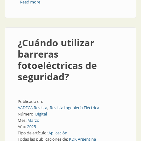
Read more
about Cinco razones para elegir este relé
¿Cuándo utilizar
barreras
fotoeléctricas de
seguridad?
Publicado en:
AADECA Revista
Revista Ingeniería Eléctrica
Número:
Digital
Mes:
Marzo
Año:
2025
Tipo de artículo:
Aplicación
Todas las publicaciones de:
KDK Argentina