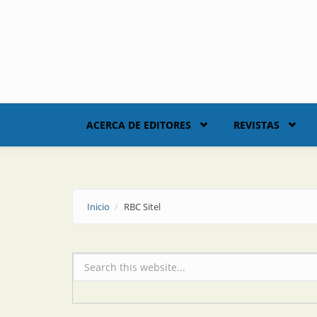
Skip to main content
ACERCA DE EDITORES
REVISTAS
Inicio
RBC Sitel
Formulario de búsqueda