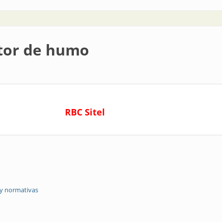
ctor de humo
RBC Sitel
 y normativas