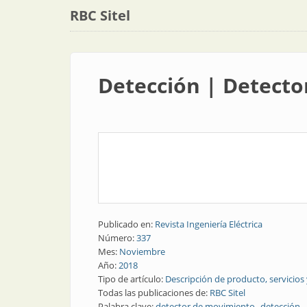
RBC Sitel
Detección | Detecto
Publicado en:
Revista Ingeniería Eléctrica
Número:
337
Mes:
Noviembre
Año:
2018
Tipo de artículo:
Descripción de producto, servicios
Todas las publicaciones de:
RBC Sitel
Palabra clave:
detector de movimiento
detección