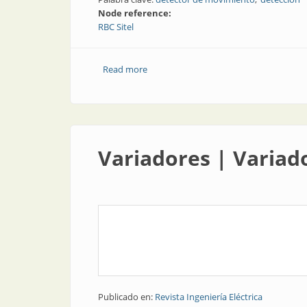
Node reference:
RBC Sitel
Read more
about Detección | Detector de movimie
Variadores | Variad
Publicado en:
Revista Ingeniería Eléctrica