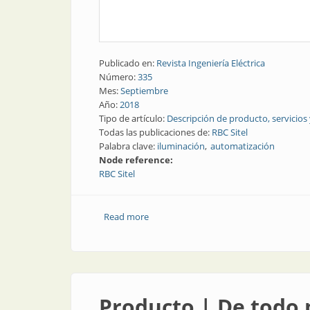
Publicado en:
Revista Ingeniería Eléctrica
Número:
335
Mes:
Septiembre
Año:
2018
Tipo de artículo:
Descripción de producto, servicios
Todas las publicaciones de:
RBC Sitel
Palabra clave:
iluminación
automatización
Node reference:
RBC Sitel
Read more
about Iluminación | Automatización par
Producto | De todo 