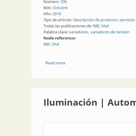
Número:
336
Mes:
Octubre
Año:
2018
Tipo de artículo:
Descripción de producto, servicios
Todas las publicaciones de:
RBC Sitel
Palabra clave:
variadores
variadores de tensión
Node reference:
RBC Sitel
Read more
about Variadores | Variador de tensió
Iluminación | Autom