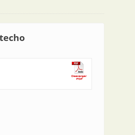
 techo