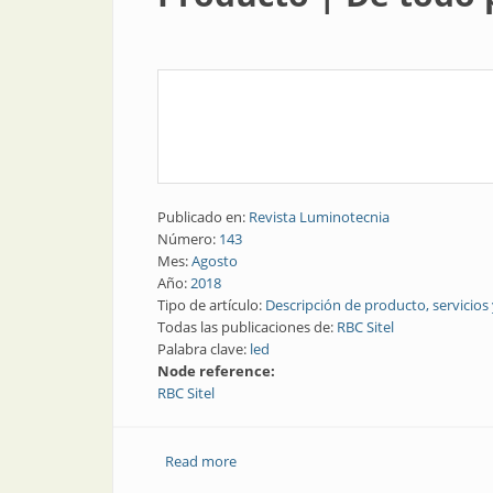
Publicado en:
Revista Luminotecnia
Número:
143
Mes:
Agosto
Año:
2018
Tipo de artículo:
Descripción de producto, servicios
Todas las publicaciones de:
RBC Sitel
Palabra clave:
led
Node reference:
RBC Sitel
Read more
about Producto | De todo para usar co