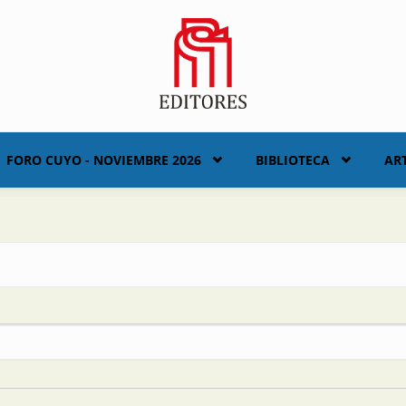
FORO CUYO - NOVIEMBRE 2026
BIBLIOTECA
AR