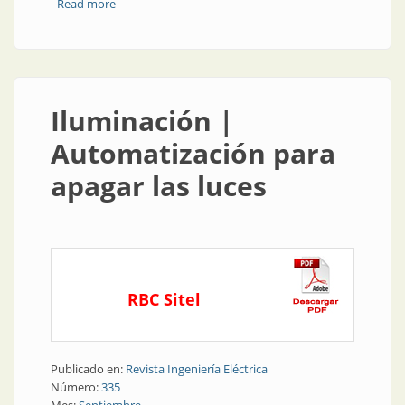
Read more
about Generación distribuida | Descentralización y lo
que esto significa
Iluminación |
Automatización para
apagar las luces
RBC Sitel
Publicado en:
Revista Ingeniería Eléctrica
Número:
335