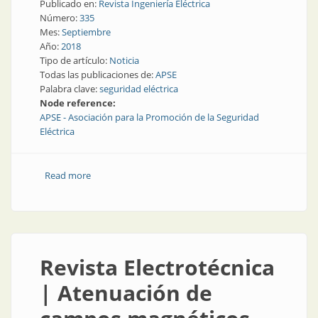
Publicado en:
Revista Ingeniería Eléctrica
Número:
335
Mes:
Septiembre
Año:
2018
Tipo de artículo:
Noticia
Todas las publicaciones de:
APSE
Palabra clave:
seguridad eléctrica
Node reference:
APSE - Asociación para la Promoción de la Seguridad
Eléctrica
Read more
about Entidades representativas | APSE refuerza su
campaña
Revista Electrotécnica
| Atenuación de