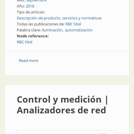
Mes:
Septiembre
Año:
2018
Tipo de artículo:
Descripción de producto, servicios y normativas
Todas las publicaciones de:
RBC Sitel
Palabra clave:
iluminación
automatización
Node reference:
RBC Sitel
Read more
about Iluminación | Automatización para apagar las
luces
Control y medición |
Analizadores de red