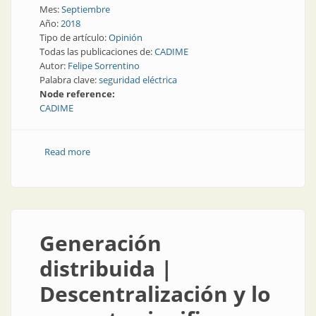
Mes:
Septiembre
Año:
2018
Tipo de artículo:
Opinión
Todas las publicaciones de:
CADIME
Autor:
Felipe Sorrentino
Palabra clave:
seguridad eléctrica
Node reference:
CADIME
Read more
about Seguridad eléctrica | Evitemos siniestros y
eventuales desgracias irreparables
Generación
distribuida |
Descentralización y lo