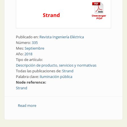
Strand
Publicado en:
Revista Ingeniería Eléctrica
Número:
335
Mes:
Septiembre
Año:
2018
Tipo de artículo:
Descripción de producto, servicios y normativas
Todas las publicaciones de:
Strand
Palabra clave:
iluminación pública
Node reference:
Strand
Read more
about Iluminación pública | Compacta y eficiente