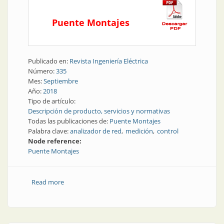
Puente Montajes
Publicado en:
Revista Ingeniería Eléctrica
Número:
335
Mes:
Septiembre
Año:
2018
Tipo de artículo:
Descripción de producto, servicios y normativas
Todas las publicaciones de:
Puente Montajes
Palabra clave:
analizador de red
medición
control
Node reference:
Puente Montajes
Read more
about Control y medición | Analizadores de red