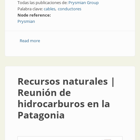
Todas las publicaciones de:
Prysmian Group
Palabra clave:
cables
conductores
Node reference:
Prysmian
Read more
about Cables y conductores | Nueva planta de
fabricación más eficiente
Recursos naturales |
Reunión de
hidrocarburos en la
Patagonia