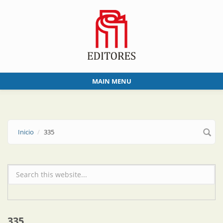
Skip to main content
MAIN MENU
Inicio
335
Formulario de búsqueda
335