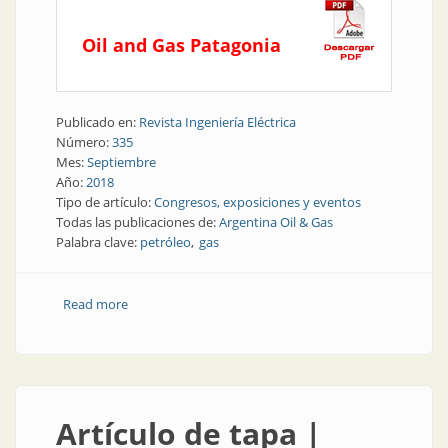
Oil and Gas Patagonia
Publicado en:
Revista Ingeniería Eléctrica
Número:
335
Mes:
Septiembre
Año:
2018
Tipo de artículo:
Congresos, exposiciones y eventos
Todas las publicaciones de:
Argentina Oil & Gas
Palabra clave:
petróleo
gas
Read more
about Recursos naturales | Reunión de
hidrocarburos en la Patagonia
Artículo de tapa |