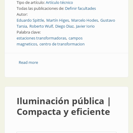
Tipo de artículo:
Artículo técnico
Todas las publicaciones de:
Definir facultades
Autor:
Eduardo Spittle
Martín Higes
Marcelo Hodes
Gustavo
Tarsia
Roberto Wulf
Diego Diaz
Javier Iorio
Palabra clave:
estaciones transformadoras
campos
magneticos
centro de transformacion
Read more
about Revista Electrotécnica | Atenuación de campos
magnéticos en estaciones transformadoras y centro
de transformación
Iluminación pública |
Compacta y eficiente