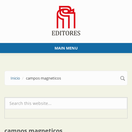
Skip to main content
MAIN MENU
Inicio
campos magneticos
Formulario de búsqueda
campos magneticos