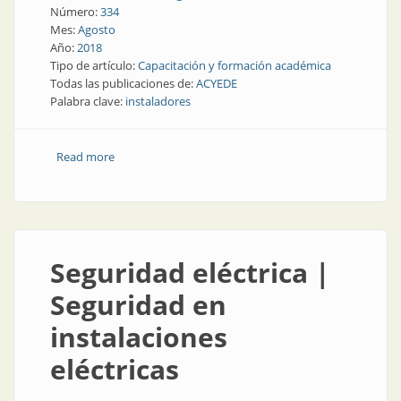
Número:
334
Mes:
Agosto
Año:
2018
Tipo de artículo:
Capacitación y formación académica
Todas las publicaciones de:
ACYEDE
Palabra clave:
instaladores
Read more
about Instaladores | Tiempo de inscripciones:
electricidad en el aula
Seguridad eléctrica |
Seguridad en
instalaciones
eléctricas