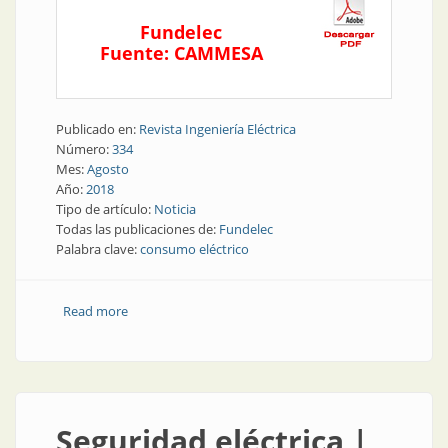
Fundelec
Fuente: CAMMESA
Publicado en:
Revista Ingeniería Eléctrica
Número:
334
Mes:
Agosto
Año:
2018
Tipo de artículo:
Noticia
Todas las publicaciones de:
Fundelec
Palabra clave:
consumo eléctrico
Read more
about Consumo eléctrico | En junio, fuerte aumento
de la demanda
Seguridad eléctrica |