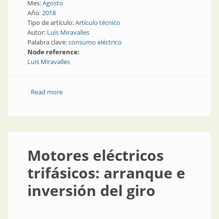
Mes:
Agosto
Año:
2018
Tipo de artículo:
Artículo técnico
Autor:
Luis Miravalles
Palabra clave:
consumo eléctrico
Node reference:
Luis Miravalles
Read more
about Consumo eléctrico | "Medianas demandas, de
haberlo sabido..."
Motores eléctricos
trifásicos: arranque e
inversión del giro