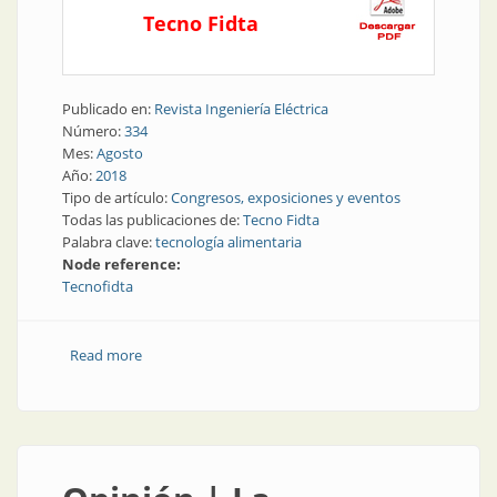
Tecno Fidta
Publicado en:
Revista Ingeniería Eléctrica
Número:
334
Mes:
Agosto
Año:
2018
Tipo de artículo:
Congresos, exposiciones y eventos
Todas las publicaciones de:
Tecno Fidta
Palabra clave:
tecnología alimentaria
Node reference:
Tecnofidta
Read more
about Tecnología | Para ver y conocer: exposición de
tecnología alimentaria