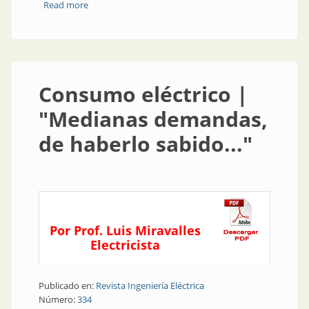
Read more
about Seguridad eléctrica | Seguridad en
instalaciones eléctricas
Consumo eléctrico |
"Medianas demandas,
de haberlo sabido..."
Por Prof. Luis Miravalles
Electricista
Publicado en:
Revista Ingeniería Eléctrica
Número:
334