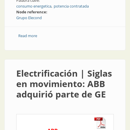
Palabra clave:
consumo energetica
potencia contratada
Node reference:
Grupo Elecond
Read more
about Consumo energético | Uso eficiente de la
potencia contratada
Electrificación | Siglas
en movimiento: ABB
adquirió parte de GE