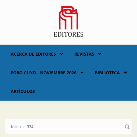
Skip to main content
ACERCA DE EDITORES
REVISTAS
FORO CUYO - NOVIEMBRE 2026
BIBLIOTECA
ARTÍCULOS
Inicio
334