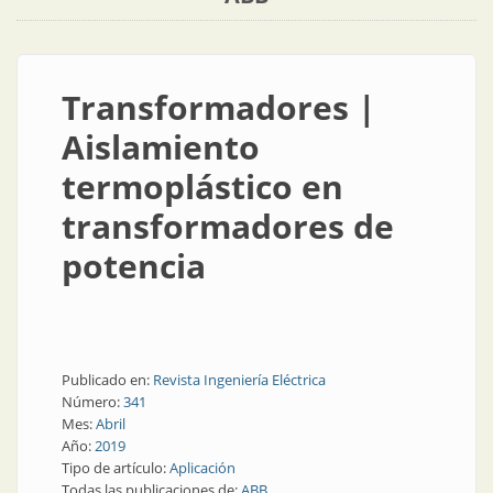
Transformadores |
Aislamiento
termoplástico en
transformadores de
potencia
Publicado en:
Revista Ingeniería Eléctrica
Número:
341
Mes:
Abril
Año:
2019
Tipo de artículo:
Aplicación
Todas las publicaciones de:
ABB