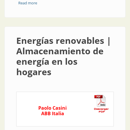
Read more
about Eficiencia energética | Reducción del consumo
energético en trenes suizos
Energías renovables |
Almacenamiento de
energía en los
hogares
Paolo Casini
ABB Italia