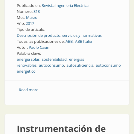
Publicado en:
Revista Ingeniería Eléctrica
Número:
318
Mes:
Marzo
Año:
2017
Tipo de artículo:
Descripción de producto, servicios y normativas
Todas las publicaciones de:
ABB
ABB Italia
Autor:
Paolo Casini
Palabra clave:
energía solar
sostenibilidad
energías
renovables
autoconsumo
autosuficiencia
autoconsumo
energético
Read more
about Energías renovables | Almacenamiento de
energía en los hogares
Instrumentación de