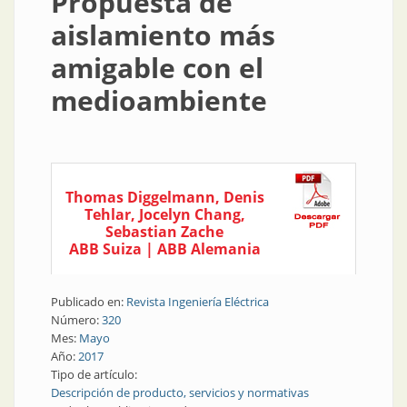
Propuesta de
aislamiento más
amigable con el
medioambiente
Thomas Diggelmann, Denis
Tehlar, Jocelyn Chang,
Sebastian Zache
ABB Suiza | ABB Alemania
Publicado en:
Revista Ingeniería Eléctrica
Número:
320
Mes:
Mayo
Año:
2017
Tipo de artículo:
Descripción de producto, servicios y normativas