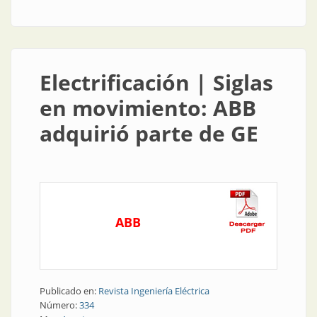
| Qué dice ABB de la transformación digital
Electrificación | Siglas
en movimiento: ABB
adquirió parte de GE
ABB
Publicado en:
Revista Ingeniería Eléctrica
Número:
334