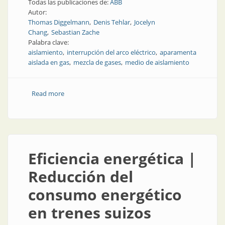
Todas las publicaciones de:
ABB
Autor:
Thomas Diggelmann
Denis Tehlar
Jocelyn
Chang
Sebastian Zache
Palabra clave:
aislamiento
interrupción del arco eléctrico
aparamenta
aislada en gas
mezcla de gases
medio de aislamiento
Read more
about Aislamiento | Propuesta de aislamiento más
amigable con el medioambiente
Eficiencia energética |
Reducción del
consumo energético
en trenes suizos