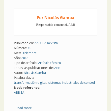
Por Nicolás Gamba
Responsable comercial, ABB
Publicado en:
AADECA Revista
Número:
10
Mes:
Diciembre
Año:
2018
Tipo de artículo:
Artículo técnico
Todas las publicaciones de:
ABB
Autor:
Nicolás Gamba
Palabra clave:
transformación digital
sistemas industriales de control
Node reference:
ABB SA
Read more
about Sistemas industriales de control en la era digital