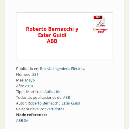
Roberto Bernacchi y
Ester Guidi
ABB
Publicado en:
Revista Ingeniería Eléctrica
Número:
331
Mes:
Mayo
Año:
2018
Tipo de artículo:
Aplicación
Todas las publicaciones de:
ABB
Autor:
Roberto Bernacchi
Ester Guidi
Palabra clave:
convertidores
Node reference:
ABB SA