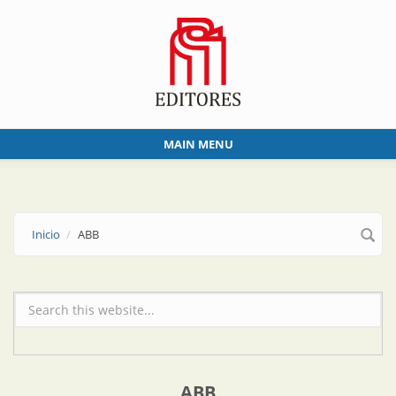
Skip to main content
MAIN MENU
Inicio
ABB
Formulario de búsqueda
ABB