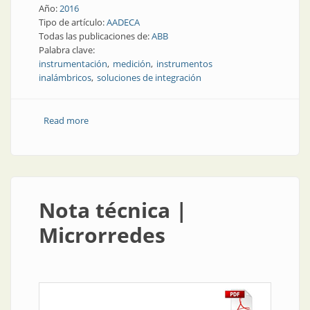
Año:
2016
Tipo de artículo:
AADECA
Todas las publicaciones de:
ABB
Palabra clave:
instrumentación
medición
instrumentos
inalámbricos
soluciones de integración
Read more
about Instrumentación de campo | Instrumentos
inalámbricos y soluciones de integración para
medición
Nota técnica |
Microrredes