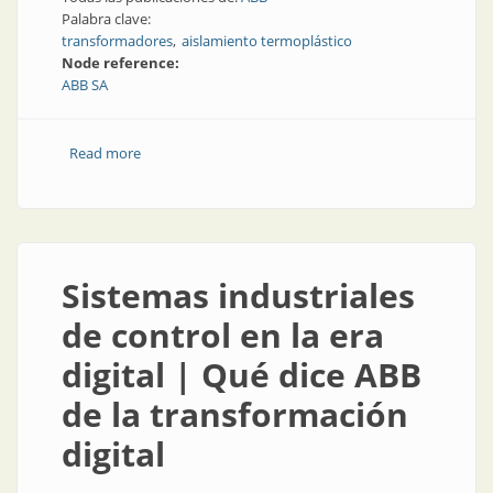
Palabra clave:
transformadores
aislamiento termoplástico
Node reference:
ABB SA
Read more
about Transformadores | Aislamiento termoplástico
en transformadores de potencia
Sistemas industriales
de control en la era
digital | Qué dice ABB
de la transformación
digital