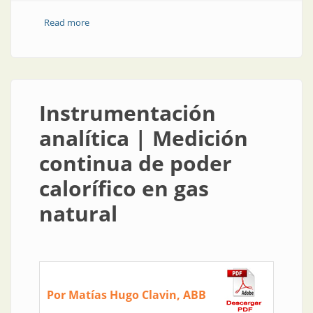
Read more
about Convertidores | Enchufar buques de crucero y
portacontenedores
Instrumentación
analítica | Medición
continua de poder
calorífico en gas
natural
Por Matías Hugo Clavin, ABB