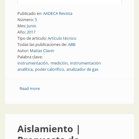
Publicado en:
AADECA Revista
Número:
5
Mes:
Junio
Año:
2017
Tipo de artículo:
Artículo técnico
Todas las publicaciones de:
ABB
Autor:
Matías Clavin
Palabra clave:
instrumentación
medición
instrumentación
analítica
poder calorífico
analizador de gas
Read more
about Instrumentación analítica | Medición continua
de poder calorífico en gas natural
Aislamiento |