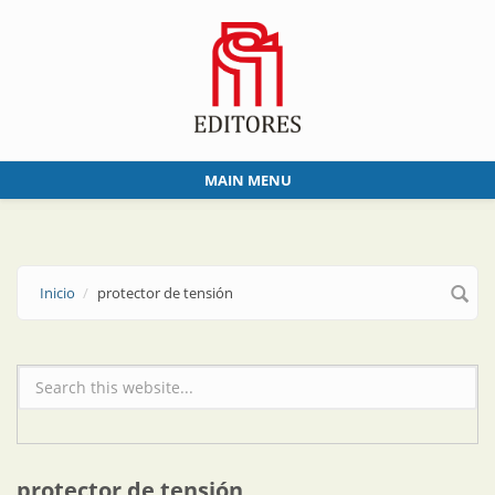
Skip to main content
MAIN MENU
Inicio
protector de tensión
Formulario de búsqueda
protector de tensión