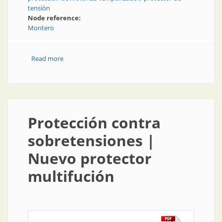
tensión
Node reference:
Montero
Read more
about Electrónica de control: nueva línea con
tecnología para la industria
Protección contra
sobretensiones |
Nuevo protector
multifución