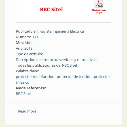
RBC Sitel
Publicado en:
Revista Ingeniería Eléctrica
Número:
330
Mes:
Abril
Año:
2018
Tipo de artículo:
Descripción de producto, servicios y normativas
Todas las publicaciones de:
RBC Sitel
Palabra clave:
protector multifunción
protector de tensión
protector
trifásico
Node reference:
RBC Sitel
Read more
about Protección contra sobretensiones | Nuevo
protector multifución