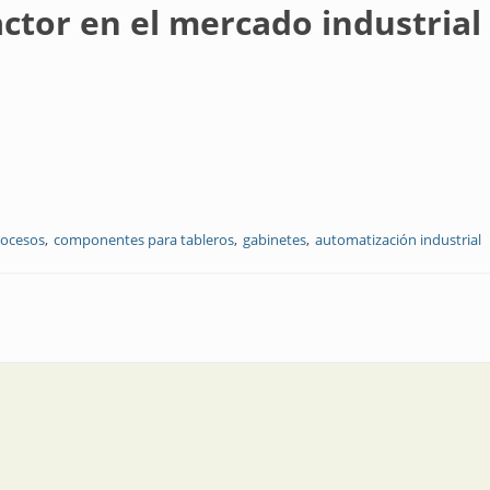
ctor en el mercado industrial
rocesos
componentes para tableros
gabinetes
automatización industrial
rcado industrial