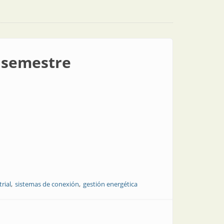
l semestre
rial
sistemas de conexión
gestión energética