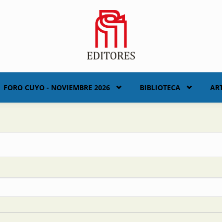
FORO CUYO - NOVIEMBRE 2026
BIBLIOTECA
AR