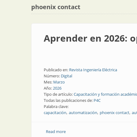
phoenix contact
Aprender en 2026: o
Publicado en:
Revista Ingeniería Eléctrica
Número:
Digital
Mes:
Marzo
Año:
2026
Tipo de artículo:
Capacitación y formación académi
Todas las publicaciones de:
P4C
Palabra clave:
capacitación
automatización
phoenix contact
au
Read more
about Aprender en 2026: opciones virtu