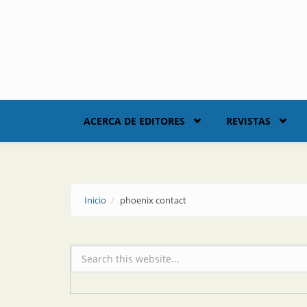
Skip to main content
ACERCA DE EDITORES
REVISTAS
Inicio
phoenix contact
Formulario de búsqueda